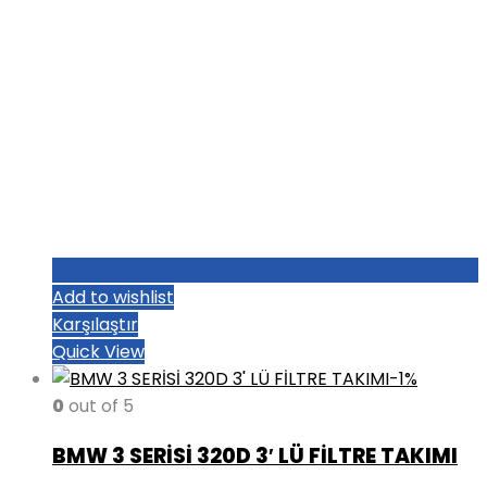
Add to wishlist
Karşılaştır
Quick View
-1%
0
out of 5
BMW 3 SERİSİ 320D 3′ LÜ FİLTRE TAKIMI