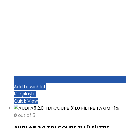
Add to wishlist
Karşılaştır
Quick View
-1%
0
out of 5