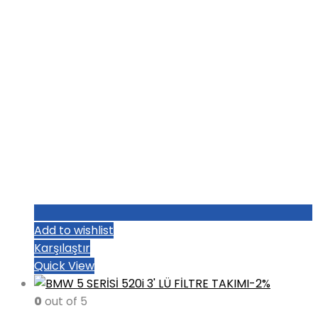
Add to wishlist
Karşılaştır
Quick View
-2%
0
out of 5