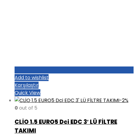
Add to wishlist
Karşılaştır
Quick View
-2%
0
out of 5
CLİO 1.5 EURO5 Dci EDC 3′ LÜ FİLTRE
TAKIMI