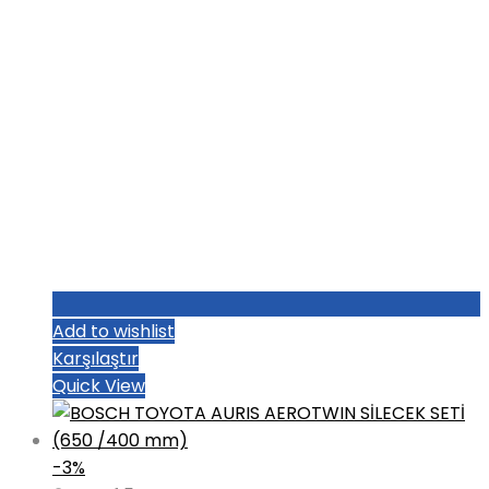
Add to wishlist
Karşılaştır
Quick View
-3%