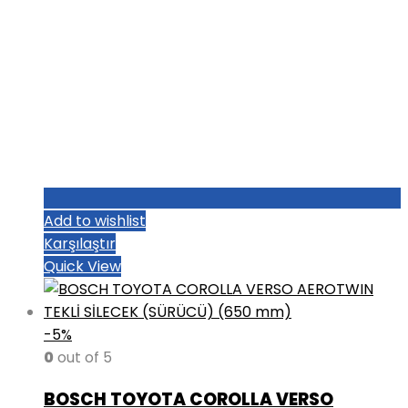
Add to wishlist
Karşılaştır
Quick View
-5%
0
out of 5
BOSCH TOYOTA COROLLA VERSO