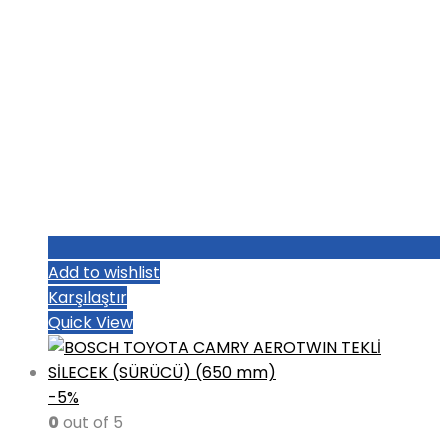
Add to wishlist
Karşılaştır
Quick View
-5%
0
out of 5