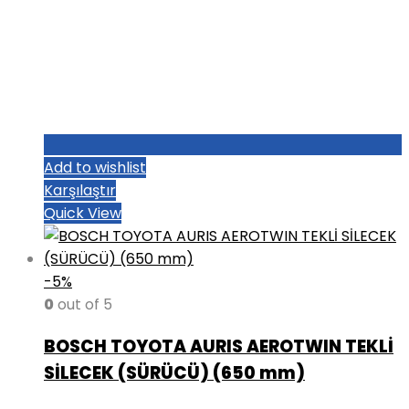
Add to wishlist
Karşılaştır
Quick View
-5%
0
out of 5
BOSCH TOYOTA AURIS AEROTWIN TEKLİ
SİLECEK (SÜRÜCÜ) (650 mm)