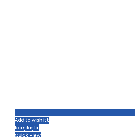
Add to wishlist
Karşılaştır
Quick View