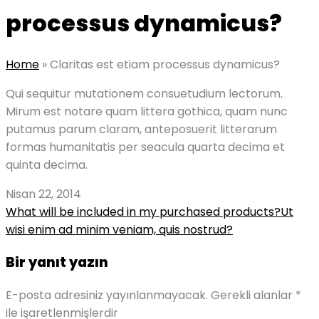
processus dynamicus?
Home
»
Claritas est etiam processus dynamicus?
Qui sequitur mutationem consuetudium lectorum.
Mirum est notare quam littera gothica, quam nunc
putamus parum claram, anteposuerit litterarum
formas humanitatis per seacula quarta decima et
quinta decima.
Nisan 22, 2014
Post
What will be included in my purchased products?
Ut
wisi enim ad minim veniam, quis nostrud?
navigation
Bir yanıt yazın
E-posta adresiniz yayınlanmayacak.
Gerekli alanlar
*
ile işaretlenmişlerdir