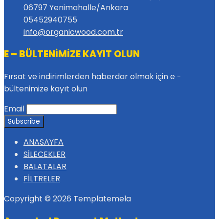
06797 Yenimahalle/Ankara
05452940755
info@organicwood.com.tr
E – BÜLTENİMİZE KAYIT OLUN
Fırsat ve indirimlerden haberdar olmak için e -
bültenimize kayıt olun
Email
ANASAYFA
SİLECEKLER
BALATALAR
FİLTRELER
Copyright © 2026 Templatemela