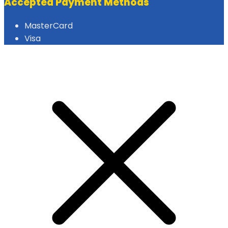
Accepted Payment Methods
MasterCard
Visa