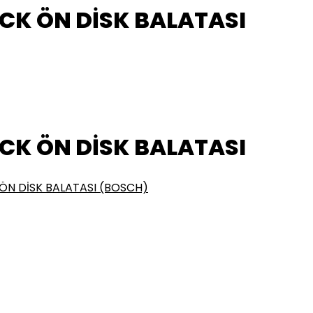
K ÖN DİSK BALATASI
K ÖN DİSK BALATASI
ÖN DİSK BALATASI (BOSCH)