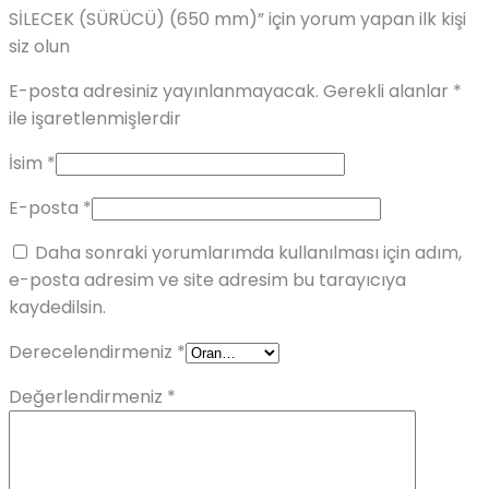
SİLECEK (SÜRÜCÜ) (650 mm)” için yorum yapan ilk kişi
siz olun
E-posta adresiniz yayınlanmayacak.
Gerekli alanlar
*
ile işaretlenmişlerdir
İsim
*
E-posta
*
Daha sonraki yorumlarımda kullanılması için adım,
e-posta adresim ve site adresim bu tarayıcıya
kaydedilsin.
Derecelendirmeniz
*
Değerlendirmeniz
*