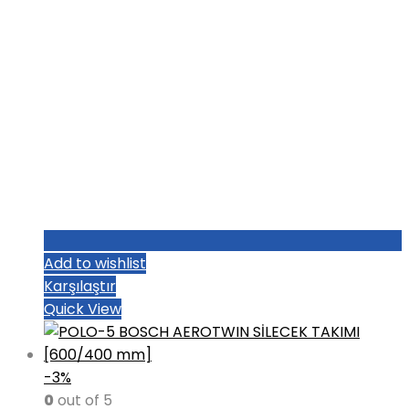
Add to wishlist
Karşılaştır
Quick View
-3%
0
out of 5