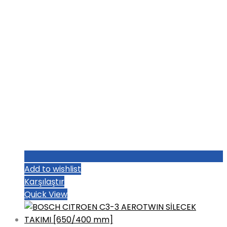
Add to wishlist
Karşılaştır
Quick View