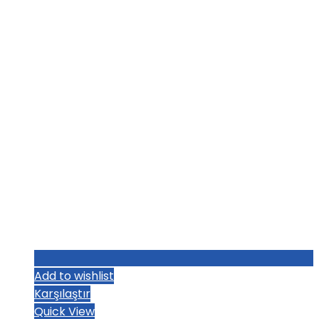
₺1.283,20.
fiyat:
₺1.251,20.
Add to wishlist
Karşılaştır
Quick View