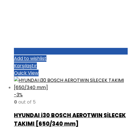
Add to wishlist
Karşılaştır
Quick View
-3%
0
out of 5
HYUNDAI i30 BOSCH AEROTWIN SİLECEK
TAKIMI [650/340 mm]