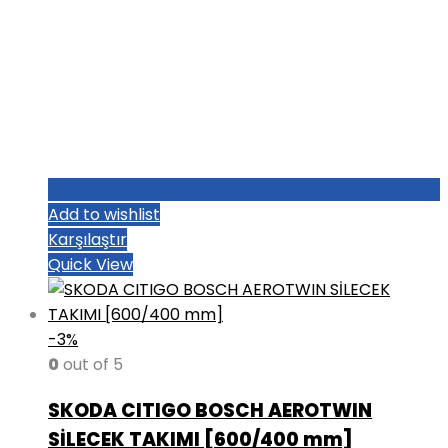
Add to wishlist
Karşılaştır
Quick View
-3%
0
out of 5
SKODA CITIGO BOSCH AEROTWIN
SİLECEK TAKIMI [600/400 mm]