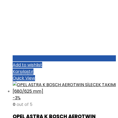
Add to wishlist
Karşılaştır
Quick View
-3%
0
out of 5
OPEL ASTRA K BOSCH AEROTWIN