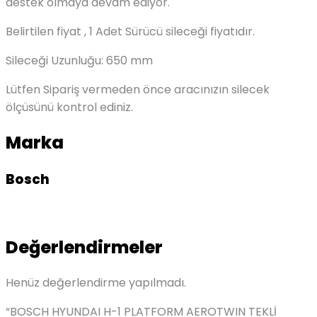
destek olmaya devam ediyor.
Belirtilen fiyat , 1 Adet Sürücü sileceği fiyatıdır.
Sileceği Uzunluğu: 650 mm
Lütfen Sipariş vermeden önce aracınızın silecek
ölçüsünü kontrol ediniz.
Marka
Bosch
Değerlendirmeler
Henüz değerlendirme yapılmadı.
“BOSCH HYUNDAI H-1 PLATFORM AEROTWIN TEKLİ