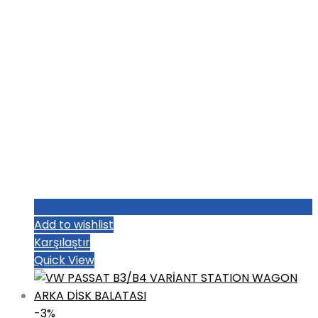
Add to wishlist
Karşılaştır
Quick View
-3%