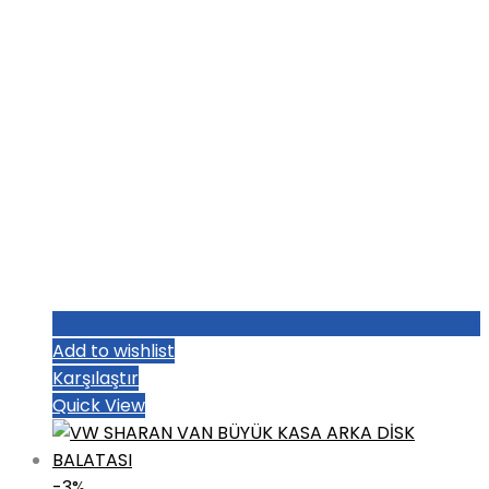
Add to wishlist
Karşılaştır
Quick View
-3%