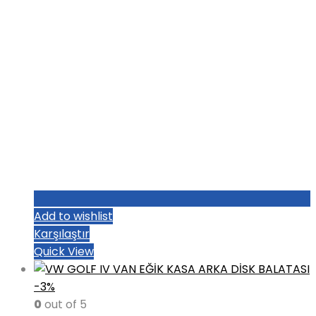
Add to wishlist
Karşılaştır
Quick View
-3%
0
out of 5