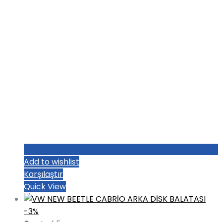
Add to wishlist
Karşılaştır
Quick View
-3%