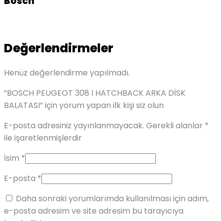
Bosch
Değerlendirmeler
Henüz değerlendirme yapılmadı.
“BOSCH PEUGEOT 308 I HATCHBACK ARKA DİSK
BALATASI” için yorum yapan ilk kişi siz olun
E-posta adresiniz yayınlanmayacak.
Gerekli alanlar
*
ile işaretlenmişlerdir
İsim
*
E-posta
*
Daha sonraki yorumlarımda kullanılması için adım,
e-posta adresim ve site adresim bu tarayıcıya