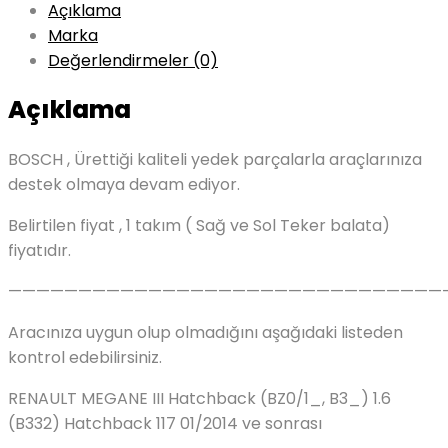
Açıklama
Marka
Değerlendirmeler (0)
Açıklama
BOSCH , Ürettiği kaliteli yedek parçalarla araçlarınıza
destek olmaya devam ediyor.
Belirtilen fiyat , 1 takım ( Sağ ve Sol Teker balata)
fiyatıdır.
———————————————————————————————
Aracınıza uygun olup olmadığını aşağıdaki listeden
kontrol edebilirsiniz.
RENAULT MEGANE III Hatchback (BZ0/1_, B3_) 1.6
(B332) Hatchback 117 01/2014 ve sonrası