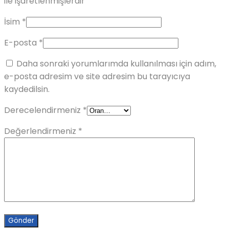
ile işaretlenmişlerdir
İsim
*
E-posta
*
Daha sonraki yorumlarımda kullanılması için adım,
e-posta adresim ve site adresim bu tarayıcıya
kaydedilsin.
Derecelendirmeniz
*
Değerlendirmeniz
*