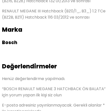
(BZ16, BZ28) Hatchback 132 01/2013 ve sonrası
RENAULT MEGANE III Hatchback (BZ0/1_, B3_) 1.2 TCe
(BZ2B, BZ11) Hatchback 116 03/2012 ve sonrası
Marka
Bosch
Değerlendirmeler
Henüz değerlendirme yapılmadı.
“BOSCH RENAULT MEGANE 3 HATCHBACK ÖN BALATA”
için yorum yapan ilk kişi siz olun
E-posta adresiniz yayınlanmayacak.
Gerekli alanlar
*