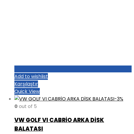
Add to wishlist
Karşılaştır
Quick View
-3%
0
out of 5
VW GOLF VI CABRİO ARKA DİSK
BALATASI