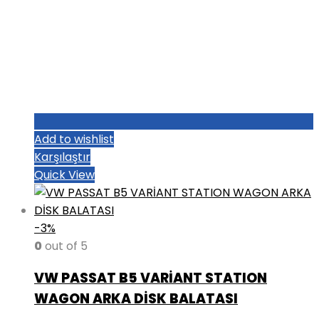
Add to wishlist
Karşılaştır
Quick View
-3%
0
out of 5
VW PASSAT B5 VARİANT STATION
WAGON ARKA DİSK BALATASI