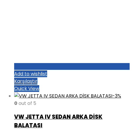
Add to wishlist
Karşılaştır
Quick View
-3%
0
out of 5
VW JETTA IV SEDAN ARKA DİSK
BALATASI