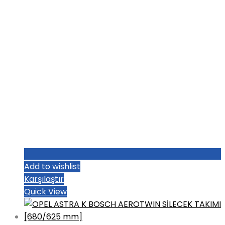
Add to wishlist
Karşılaştır
Quick View