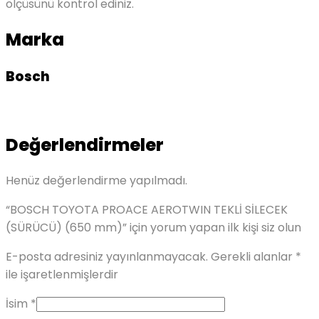
ölçüsünü kontrol ediniz.
Marka
Bosch
Değerlendirmeler
Henüz değerlendirme yapılmadı.
“BOSCH TOYOTA PROACE AEROTWIN TEKLİ SİLECEK
(SÜRÜCÜ) (650 mm)” için yorum yapan ilk kişi siz olun
E-posta adresiniz yayınlanmayacak.
Gerekli alanlar
*
ile işaretlenmişlerdir
İsim
*