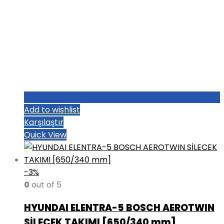
Add to wishlist
Karşılaştır
Quick View
-3%
0
out of 5
HYUNDAI ELENTRA-5 BOSCH AEROTWIN
SİLECEK TAKIMI [650/340 mm]