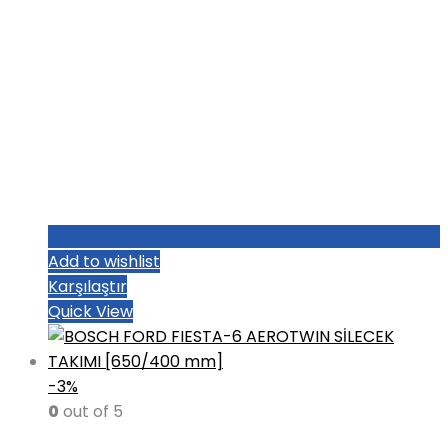
Add to wishlist
Karşılaştır
Quick View
-3%
0
out of 5