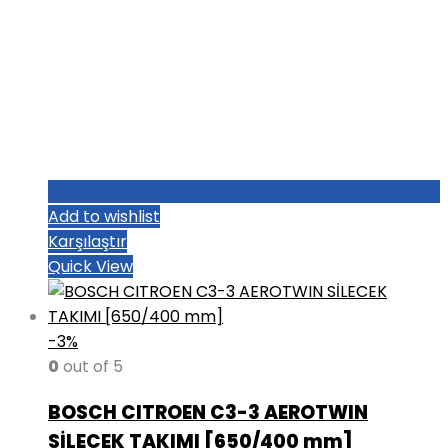
Add to wishlist
Karşılaştır
Quick View
-3%
0
out of 5
BOSCH CITROEN C3-3 AEROTWIN
SİLECEK TAKIMI [650/400 mm]