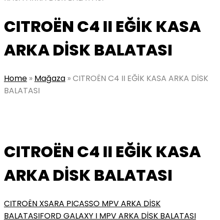
CITROËN C4 II EĞİK KASA
ARKA DİSK BALATASI
Home
»
Mağaza
»
CITROËN C4 II EĞİK KASA ARKA DİSK
BALATASI
CITROËN C4 II EĞİK KASA
ARKA DİSK BALATASI
CITROËN XSARA PICASSO MPV ARKA DİSK
BALATASI
FORD GALAXY I MPV ARKA DİSK BALATASI