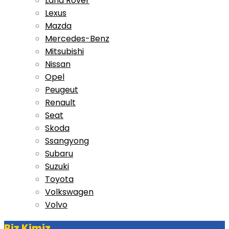
Land Rover
Lexus
Mazda
Mercedes-Benz
Mitsubishi
Nissan
Opel
Peugeut
Renault
Seat
Skoda
Ssangyong
Subaru
Suzuki
Toyota
Volkswagen
Volvo
Biz Kimiz