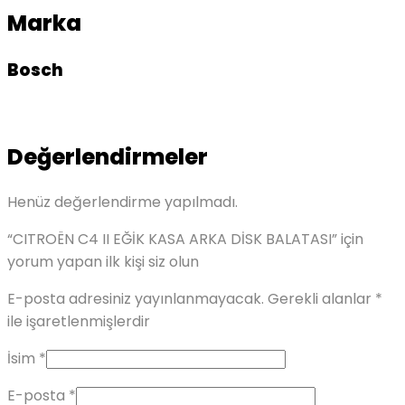
Marka
Bosch
Değerlendirmeler
Henüz değerlendirme yapılmadı.
“CITROËN C4 II EĞİK KASA ARKA DİSK BALATASI” için
yorum yapan ilk kişi siz olun
E-posta adresiniz yayınlanmayacak.
Gerekli alanlar
*
ile işaretlenmişlerdir
İsim
*
E-posta
*