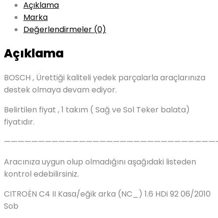
Açıklama
Marka
Değerlendirmeler (0)
Açıklama
BOSCH , Ürettiği kaliteli yedek parçalarla araçlarınıza
destek olmaya devam ediyor.
Belirtilen fiyat , 1 takım ( Sağ ve Sol Teker balata)
fiyatıdır.
———————————————————————————————
Aracınıza uygun olup olmadığını aşağıdaki listeden
kontrol edebilirsiniz.
CITROËN C4 II Kasa/eğik arka (NC_) 1.6 HDi 92 06/2010
Sob