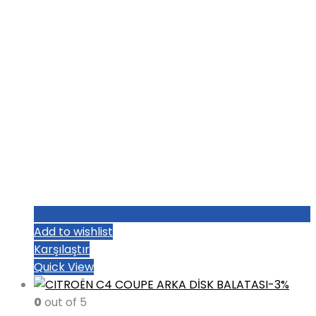
Add to wishlist
Karşılaştır
Quick View
-3%
0
out of 5