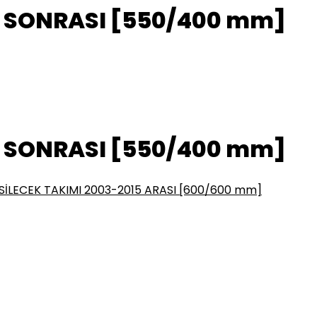
2 SONRASI [550/400 mm]
2 SONRASI [550/400 mm]
LECEK TAKIMI 2003-2015 ARASI [600/600 mm]