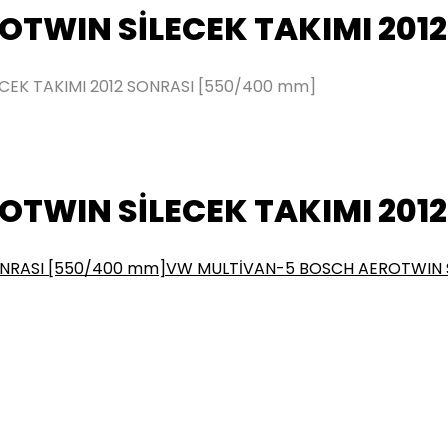
TWIN SİLECEK TAKIMI 201
EK TAKIMI 2012 SONRASI [550/400 mm]
TWIN SİLECEK TAKIMI 201
ONRASI [550/400 mm]
VW MULTİVAN-5 BOSCH AEROTWIN Sİ