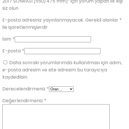
2017 SONRASI [550/475 mm]” için yorum yapan ilk kişi
siz olun
E-posta adresiniz yayınlanmayacak.
Gerekli alanlar
*
ile işaretlenmişlerdir
İsim
*
E-posta
*
Daha sonraki yorumlarımda kullanılması için adım,
e-posta adresim ve site adresim bu tarayıcıya
kaydedilsin.
Derecelendirmeniz
*
Değerlendirmeniz
*