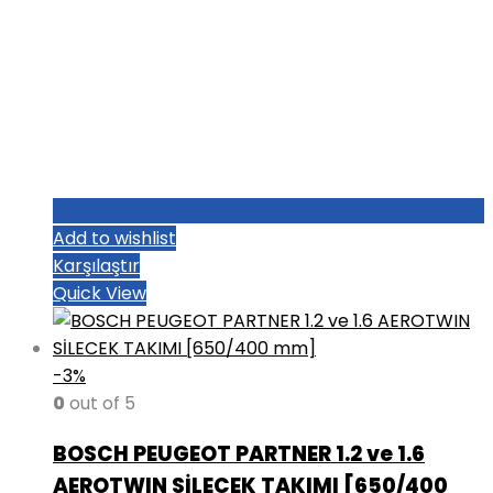
Add to wishlist
Karşılaştır
Quick View
-3%
0
out of 5
BOSCH PEUGEOT PARTNER 1.2 ve 1.6
AEROTWIN SİLECEK TAKIMI [650/400