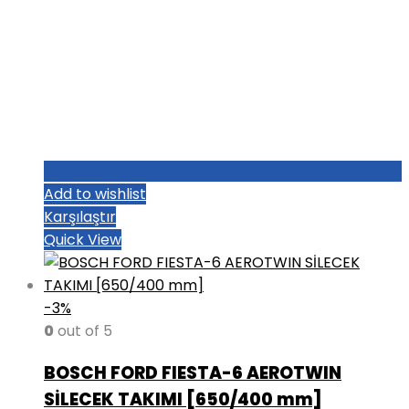
Add to wishlist
Karşılaştır
Quick View
-3%
0
out of 5
BOSCH FORD FIESTA-6 AEROTWIN
SİLECEK TAKIMI [650/400 mm]