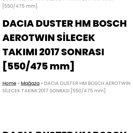
[550/475 mm]
DACIA DUSTER HM BOSCH
AEROTWIN SİLECEK
TAKIMI 2017 SONRASI
[550/475 mm]
Home
»
Mağaza
»
DACIA DUSTER HM BOSCH AEROTWIN
SİLECEK TAKIMI 2017 SONRASI [550/475 mm]