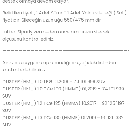
destek olmaya devam ediyor.
Belirtilen fiyat , 1 Adet Sürücü 1 Adet Yolcu sileceği ( Sol )
fiyatıdır. Sileceğin uzunluğu 550/475 mm dir
Lütfen Sipariş vermeden önce aracınızın silecek
ölçüsünü kontrol ediniz.
———————————————————————————————
Aracınıza uygun olup olmadığını aşağıdaki listeden
kontrol edebilirsiniz.
DUSTER (HM_) 1.0 LPG 01,2019 – 74 101 999 SUV
DUSTER (HM_) 1.0 TCe 100 (HMMT) 01,2019 – 74 101 999
SUV
DUSTER (HM_) 1.2 TCe 125 (HMMA) 10,2017 – 92 125 1197
SUV
DUSTER (HM_) 1.3 TCe 130 (HMMF) 01,2019 – 96 131 1332
SUV