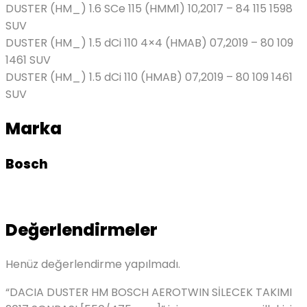
DUSTER (HM_) 1.6 SCe 115 (HMM1) 10,2017 – 84 115 1598
SUV
DUSTER (HM_) 1.5 dCi 110 4×4 (HMAB) 07,2019 – 80 109
1461 SUV
DUSTER (HM_) 1.5 dCi 110 (HMAB) 07,2019 – 80 109 1461
SUV
Marka
Bosch
Değerlendirmeler
Henüz değerlendirme yapılmadı.
“DACIA DUSTER HM BOSCH AEROTWIN SİLECEK TAKIMI