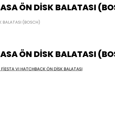
ASA ÖN DİSK BALATASI (B
K BALATASI (BOSCH)
ASA ÖN DİSK BALATASI (B
 FİESTA VI HATCHBACK ÖN DİSK BALATASI