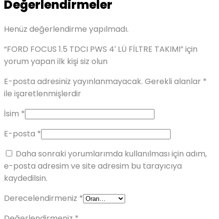
Değerlendirmeler
Henüz değerlendirme yapılmadı.
“FORD FOCUS 1.5 TDCI PWS 4′ LÜ FİLTRE TAKIMI” için
yorum yapan ilk kişi siz olun
E-posta adresiniz yayınlanmayacak.
Gerekli alanlar
*
ile işaretlenmişlerdir
İsim
*
E-posta
*
Daha sonraki yorumlarımda kullanılması için adım,
e-posta adresim ve site adresim bu tarayıcıya
kaydedilsin.
Derecelendirmeniz
*
Değerlendirmeniz
*