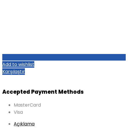
Add to wishlist
Karşılaştır
Accepted Payment Methods
MasterCard
Visa
Açıklama