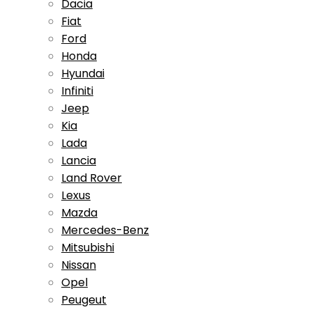
Dacia
Fiat
Ford
Honda
Hyundai
Infiniti
Jeep
Kia
Lada
Lancia
Land Rover
Lexus
Mazda
Mercedes-Benz
Mitsubishi
Nissan
Opel
Peugeut