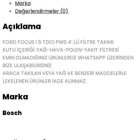
Marka
Değerlendirmeler (0)
Açıklama
FORD FOCUS 1.5 TDCI PWS 4′ LÜ FİLTRE TAKIMI
KUTU İÇERİĞİ :YAĞ-HAVA-POLEN-YAKIT FİLTRESİ
EMİN OLMADIĞINIZ ÜRÜNLERDE WHATSAPP ÜZERİNDEN
BİZE ULAŞABİLİRSİNİZ
ARACA TAKILAN VEYA YAĞ VE BENZERİ MADDELERLE
LEKELENEN ÜRÜNLER İADE ALINMAZ.
Marka
Bosch