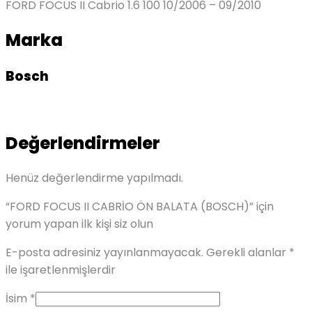
FORD FOCUS II Cabrio 1.6 100 10/2006 – 09/2010
Marka
Bosch
Değerlendirmeler
Henüz değerlendirme yapılmadı.
“FORD FOCUS II CABRİO ÖN BALATA (BOSCH)” için
yorum yapan ilk kişi siz olun
E-posta adresiniz yayınlanmayacak.
Gerekli alanlar
*
ile işaretlenmişlerdir
İsim
*