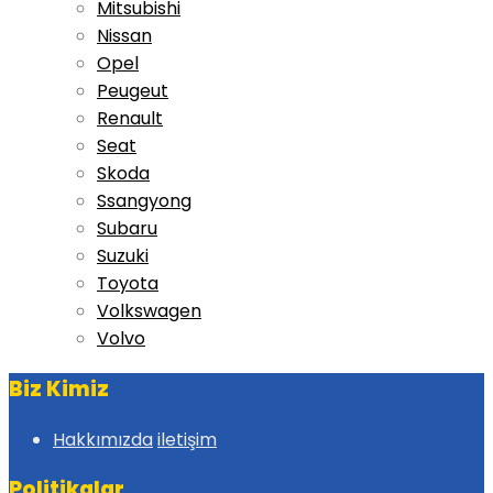
Mitsubishi
Nissan
Opel
Peugeut
Renault
Seat
Skoda
Ssangyong
Subaru
Suzuki
Toyota
Volkswagen
Volvo
Biz Kimiz
Hakkımızda
iletişim
Politikalar