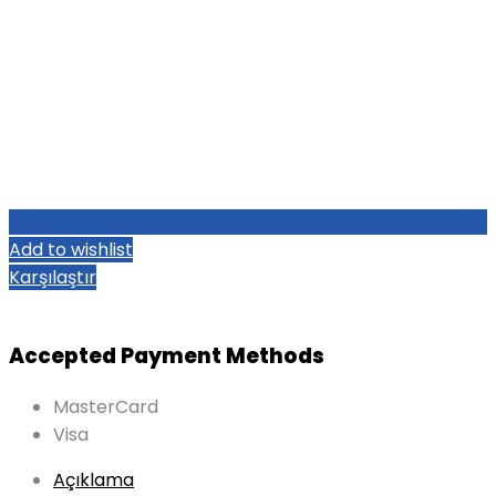
Add to wishlist
Karşılaştır
Accepted Payment Methods
MasterCard
Visa
Açıklama