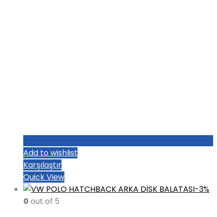
Add to wishlist
Karşılaştır
Quick View
-3%
0
out of 5