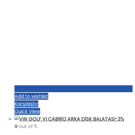
Add to wishlist
Karşılaştır
Quick View
-3%
0
out of 5