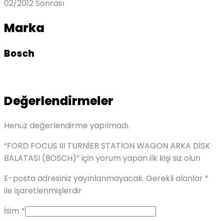
02/2012 Sonrası
Marka
Bosch
Değerlendirmeler
Henüz değerlendirme yapılmadı.
“FORD FOCUS III TURNİER STATİON WAGON ARKA DİSK
BALATASI (BOSCH)” için yorum yapan ilk kişi siz olun
E-posta adresiniz yayınlanmayacak.
Gerekli alanlar
*
ile işaretlenmişlerdir
İsim
*