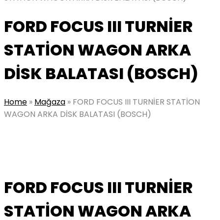
FORD FOCUS III TURNİER
STATİON WAGON ARKA
DİSK BALATASI (BOSCH)
Home
»
Mağaza
»
FORD FOCUS III TURNİER STATİON
WAGON ARKA DİSK BALATASI (BOSCH)
FORD FOCUS III TURNİER
STATİON WAGON ARKA