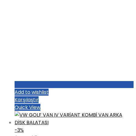
Add to wishlist
Karşılaştır
Quick View
-3%