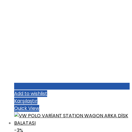
Add to wishlist
Karşılaştır
Quick View
-3%