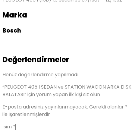
Marka
Bosch
Değerlendirmeler
Henüz değerlendirme yapılmadı.
“PEUGEOT 405 I SEDAN ve STATION WAGON ARKA DİSK
BALATASI” için yorum yapan ilk kişi siz olun
E-posta adresiniz yayınlanmayacak.
Gerekli alanlar
*
ile işaretlenmişlerdir
İsim
*