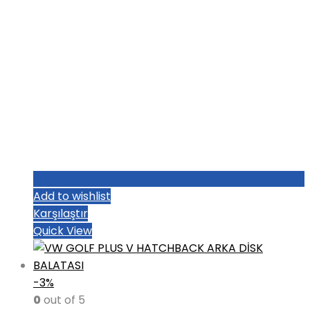
Add to wishlist
Karşılaştır
Quick View
-3%
0
out of 5