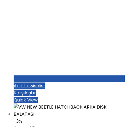
Add to wishlist
Karşılaştır
Quick View
-3%