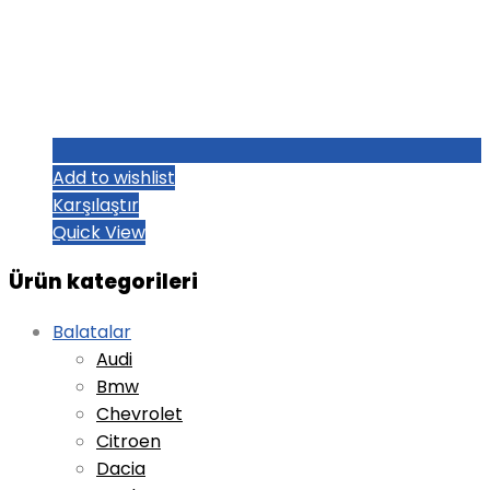
Add to wishlist
Karşılaştır
Quick View
Ürün kategorileri
Balatalar
Audi
Bmw
Chevrolet
Citroen
Dacia