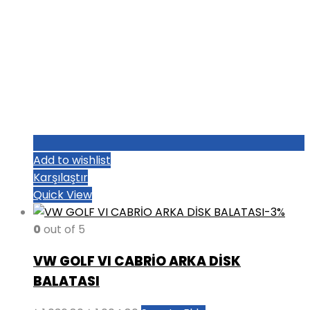
Add to wishlist
Karşılaştır
Quick View
-3%
0
out of 5
VW GOLF VI CABRİO ARKA DİSK
BALATASI