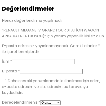
Değerlendirmeler
Henüz değerlendirme yapılmadı.
“RENAULT MEGANE IV GRANDTOUR STATİON WAGON
ARKA BALATA (BOSCH)” için yorum yapan ilk kişi siz olun
E-posta adresiniz yayınlanmayacak.
Gerekli alanlar
*
ile işaretlenmişlerdir
İsim
*
E-posta
*
Daha sonraki yorumlarımda kullanılması için adım,
e-posta adresim ve site adresim bu tarayıcıya
kaydedilsin.
Derecelendirmeniz
*