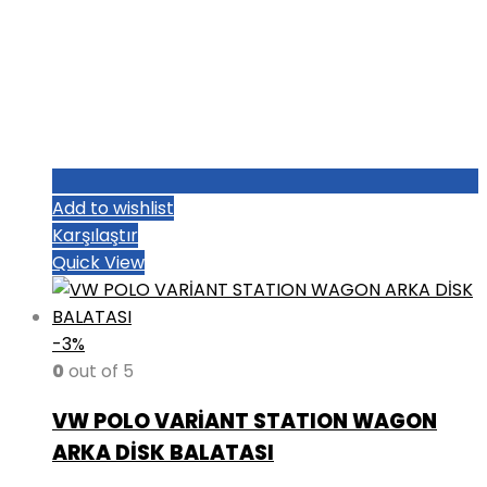
Add to wishlist
Karşılaştır
Quick View
-3%
0
out of 5
VW POLO VARİANT STATION WAGON
ARKA DİSK BALATASI