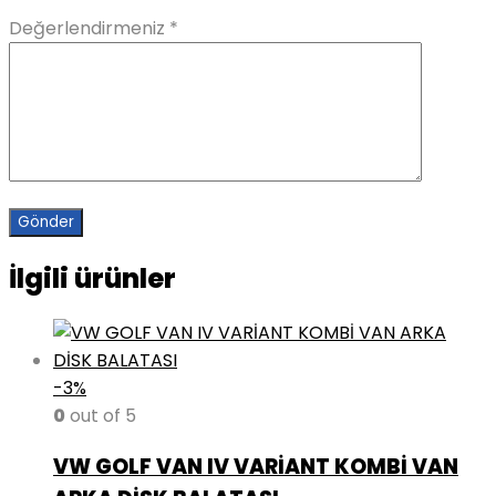
Değerlendirmeniz
*
İlgili ürünler
-3%
0
out of 5
VW GOLF VAN IV VARİANT KOMBİ VAN