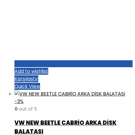
Add to wishlist
Karşılaştır
Quick View
-3%
0
out of 5
VW NEW BEETLE CABRİO ARKA DİSK
BALATASI