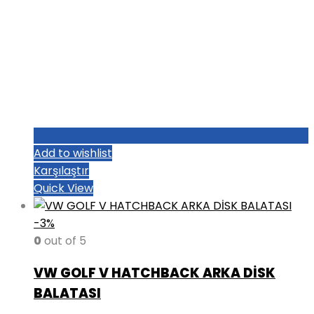
Add to wishlist
Karşılaştır
Quick View
-3%
0
out of 5
VW GOLF V HATCHBACK ARKA DİSK
BALATASI