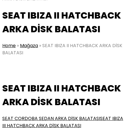
SEAT IBIZA II HATCHBACK
ARKA DİSK BALATASI
Home
»
Mağaza
»
SEAT IBIZA II HATCHBACK ARKA DİSK
BALATASI
SEAT IBIZA II HATCHBACK
ARKA DİSK BALATASI
SEAT CORDOBA SEDAN ARKA DİSK BALATASI
SEAT IBIZA
III HATCHBACK ARKA DİSK BALATASI