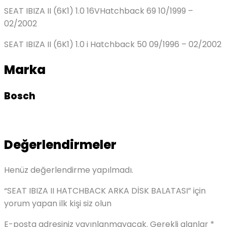
SEAT IBIZA II (6K1) 1.0 16VHatchback 69 10/1999 –
02/2002
SEAT IBIZA II (6K1) 1.0 i Hatchback 50 09/1996 – 02/2002
Marka
Bosch
Değerlendirmeler
Henüz değerlendirme yapılmadı.
“SEAT IBIZA II HATCHBACK ARKA DİSK BALATASI” için
yorum yapan ilk kişi siz olun
E-posta adresiniz yayınlanmayacak.
Gerekli alanlar
*