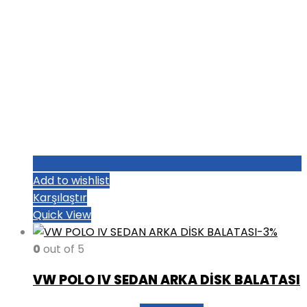
Add to wishlist
Karşılaştır
Quick View
-3%
0
out of 5
VW POLO IV SEDAN ARKA DİSK BALATASI