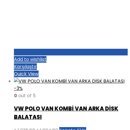
Add to wishlist
Karşılaştır
Quick View
-3%
0
out of 5
VW POLO VAN KOMBİ VAN ARKA DİSK
BALATASI