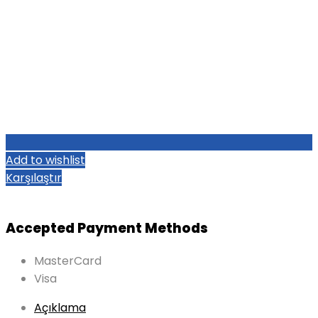
Add to wishlist
Karşılaştır
Accepted Payment Methods
MasterCard
Visa
Açıklama