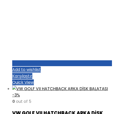
Add to wishlist
Karşılaştır
Quick View
-3%
0
out of 5
VW GOLF VII HATCHBACK ARKA DİSK