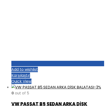
Add to wishlist
Karşılaştır
Quick View
-3%
0
out of 5
VW PASSAT B5 SEDAN ARKA DİSK