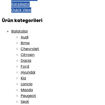
Karşılaştır
Quick View
Ürün kategorileri
Balatalar
Audi
Bmw
Chevrolet
Citroen
Dacia
Ford
Hyundai
Kia
Lancia
Mazda
Peugeot
Seat