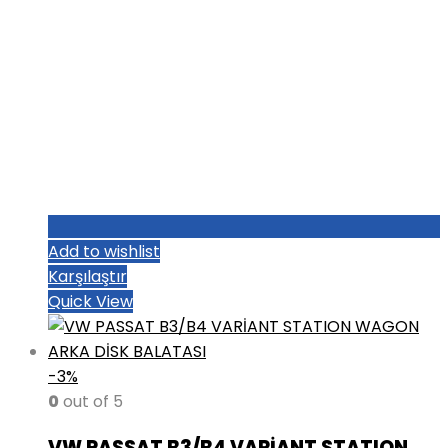
Add to wishlist
Karşılaştır
Quick View
-3%
0
out of 5
VW PASSAT B3/B4 VARİANT STATION