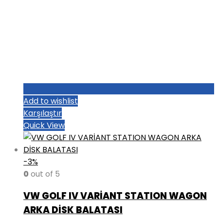
Add to wishlist
Karşılaştır
Quick View
-3%
0
out of 5
VW GOLF IV VARİANT STATION WAGON
ARKA DİSK BALATASI