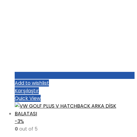
Add to wishlist
Karşılaştır
Quick View
-3%
0
out of 5