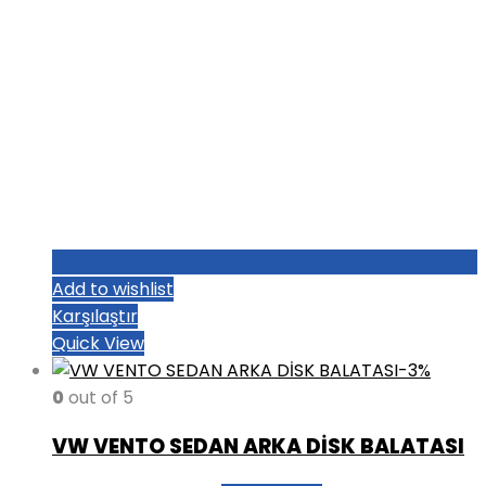
Add to wishlist
Karşılaştır
Quick View
-3%
0
out of 5
VW VENTO SEDAN ARKA DİSK BALATASI