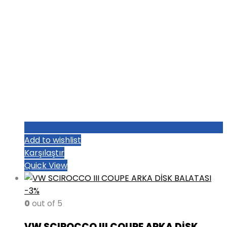
Add to wishlist
Karşılaştır
Quick View
-3%
0
out of 5
VW SCIROCCO III COUPE ARKA DİSK