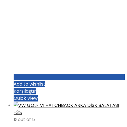
Add to wishlist
Karşılaştır
Quick View
-3%
0
out of 5