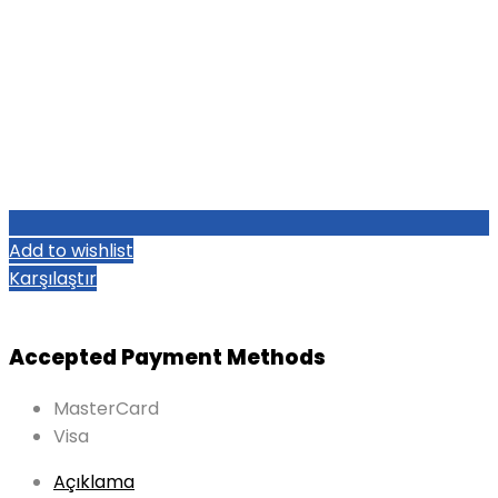
Add to wishlist
Karşılaştır
Accepted Payment Methods
MasterCard
Visa
Açıklama