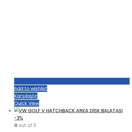
Add to wishlist
Karşılaştır
Quick View
-3%
0
out of 5