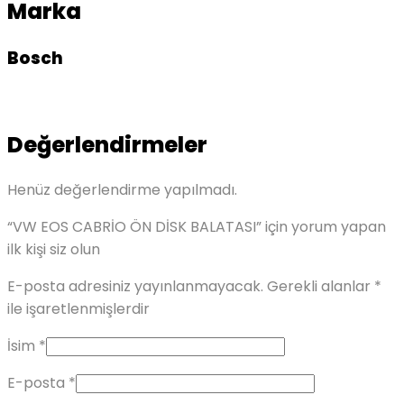
Marka
Bosch
Değerlendirmeler
Henüz değerlendirme yapılmadı.
“VW EOS CABRİO ÖN DİSK BALATASI” için yorum yapan
ilk kişi siz olun
E-posta adresiniz yayınlanmayacak.
Gerekli alanlar
*
ile işaretlenmişlerdir
İsim
*
E-posta
*