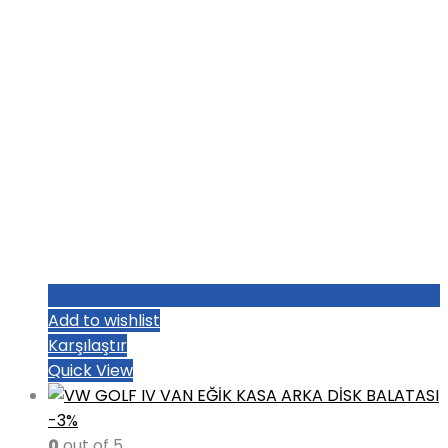
Add to wishlist
Karşılaştır
Quick View
-3%
0
out of 5