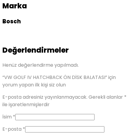
Marka
Bosch
Değerlendirmeler
Henüz değerlendirme yapılmadı.
“VW GOLF IV HATCHBACK ÖN DİSK BALATASI” için
yorum yapan ilk kişi siz olun
E-posta adresiniz yayınlanmayacak.
Gerekli alanlar
*
ile işaretlenmişlerdir
İsim
*
E-posta
*