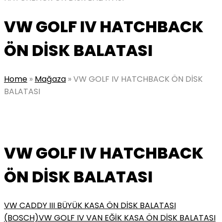
VW GOLF IV HATCHBACK
ÖN DİSK BALATASI
Home
»
Mağaza
»
VW GOLF IV HATCHBACK ÖN DİSK
BALATASI
VW GOLF IV HATCHBACK
ÖN DİSK BALATASI
VW CADDY III BÜYÜK KASA ÖN DİSK BALATASI
(BOSCH)
VW GOLF IV VAN EĞİK KASA ÖN DİSK BALATASI