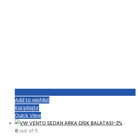
Add to wishlist
Karşılaştır
Quick View
-3%
0
out of 5