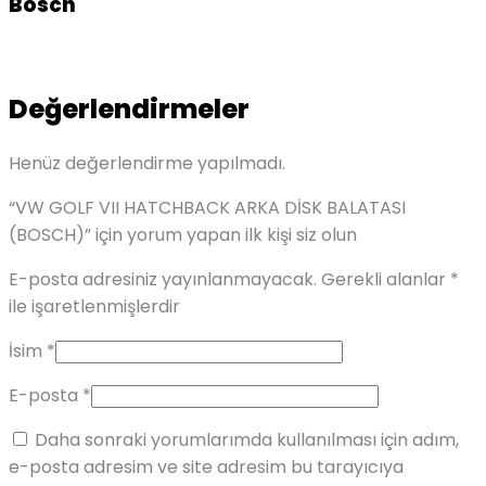
Bosch
Değerlendirmeler
Henüz değerlendirme yapılmadı.
“VW GOLF VII HATCHBACK ARKA DİSK BALATASI
(BOSCH)” için yorum yapan ilk kişi siz olun
E-posta adresiniz yayınlanmayacak.
Gerekli alanlar
*
ile işaretlenmişlerdir
İsim
*
E-posta
*
Daha sonraki yorumlarımda kullanılması için adım,
e-posta adresim ve site adresim bu tarayıcıya