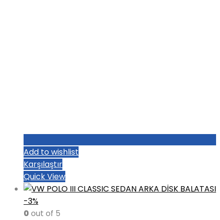
Add to wishlist
Karşılaştır
Quick View
-3%
0
out of 5