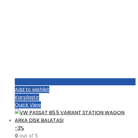
Add to wishlist
Karşılaştır
Quick View
-3%
0
out of 5