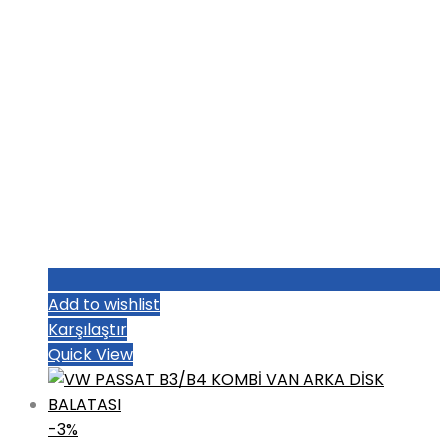
Add to wishlist
Karşılaştır
Quick View
-3%