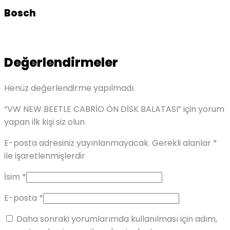
Bosch
Değerlendirmeler
Henüz değerlendirme yapılmadı.
“VW NEW BEETLE CABRİO ÖN DİSK BALATASI” için yorum
yapan ilk kişi siz olun
E-posta adresiniz yayınlanmayacak.
Gerekli alanlar
*
ile işaretlenmişlerdir
İsim
*
E-posta
*
Daha sonraki yorumlarımda kullanılması için adım,