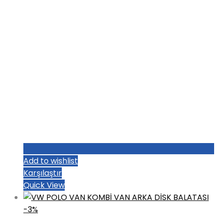
Add to wishlist
Karşılaştır
Quick View
-3%