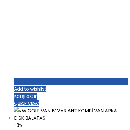
Add to wishlist
Karşılaştır
Quick View
-3%