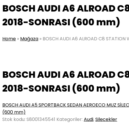
BOSCH AUDI A6 ALROAD C
2018-SONRASI (600 mm)
Home
»
Mağaza
»
BOSCH AUDI A6 ALROAD C8 STATION 
BOSCH AUDI A6 ALROAD C
2018-SONRASI (600 mm)
BOSCH AUDI A5 SPORTBACK SEDAN AEROECO MUZ SİLEC
(600 mm)
Stok kodu:
S8001345541
Kategoriler:
Audi
,
Silecekler