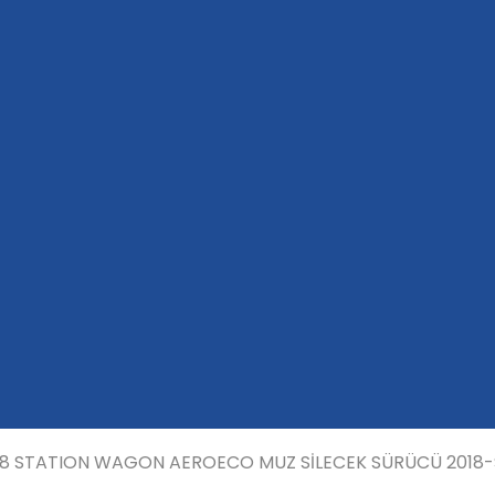
8 STATION WAGON AEROECO MUZ SİLECEK SÜRÜCÜ 2018