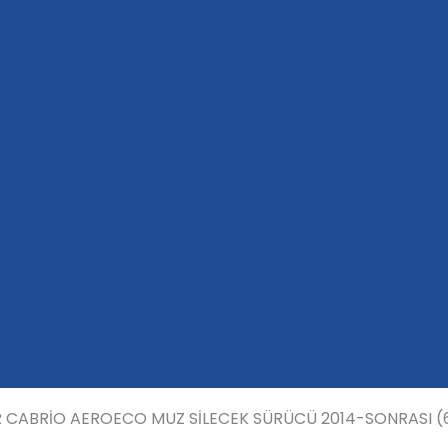
 CABRİO AEROECO MUZ SİLECEK SÜRÜCÜ 2014-SONRASI 