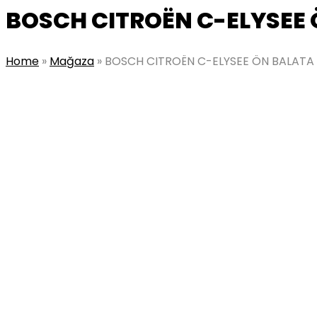
BOSCH CITROËN C-ELYSEE
Home
»
Mağaza
»
BOSCH CITROËN C-ELYSEE ÖN BALATA