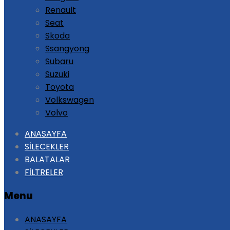
Renault
Seat
Skoda
Ssangyong
Subaru
Suzuki
Toyota
Volkswagen
Volvo
Skip
ANASAYFA
to
SİLECEKLER
content
BALATALAR
FİLTRELER
Menu
ANASAYFA