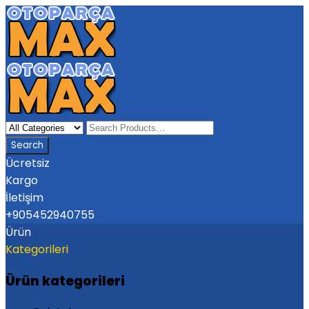
Ücretsiz
Kargo
İletişim
+905452940755
Ürün
Kategorileri
Ürün kategorileri