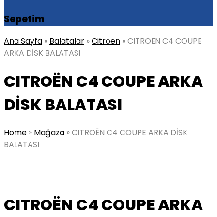
Sepetim
Ana Sayfa
»
Balatalar
»
Citroen
»
CITROËN C4 COUPE
ARKA DİSK BALATASI
CITROËN C4 COUPE ARKA
DİSK BALATASI
Home
»
Mağaza
»
CITROËN C4 COUPE ARKA DİSK
BALATASI
CITROËN C4 COUPE ARKA