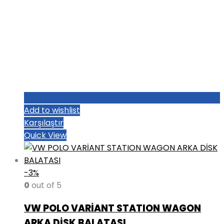
Add to wishlist
Karşılaştır
Quick View
-3%
0
out of 5
VW POLO VARİANT STATION WAGON
ARKA DİSK BALATASI