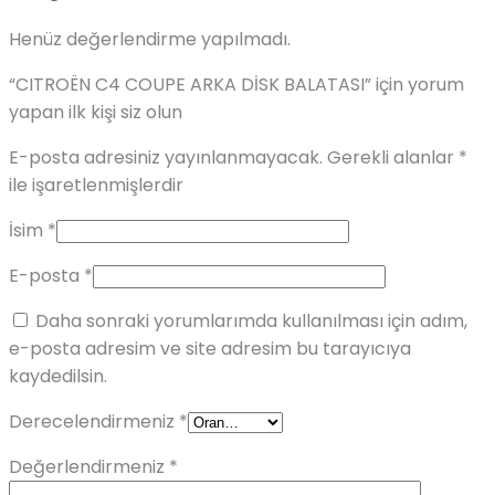
Henüz değerlendirme yapılmadı.
“CITROËN C4 COUPE ARKA DİSK BALATASI” için yorum
yapan ilk kişi siz olun
E-posta adresiniz yayınlanmayacak.
Gerekli alanlar
*
ile işaretlenmişlerdir
İsim
*
E-posta
*
Daha sonraki yorumlarımda kullanılması için adım,
e-posta adresim ve site adresim bu tarayıcıya
kaydedilsin.
Derecelendirmeniz
*
Değerlendirmeniz
*