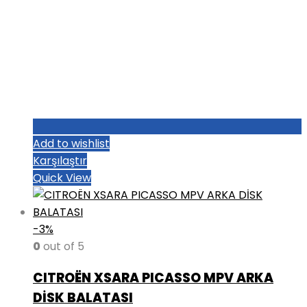
Add to wishlist
Karşılaştır
Quick View
-3%
0
out of 5
CITROËN XSARA PICASSO MPV ARKA
DİSK BALATASI