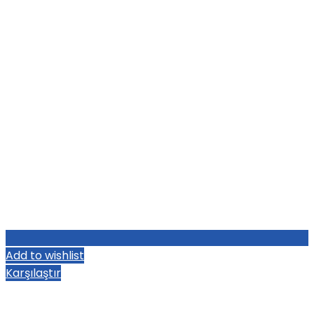
Add to wishlist
Karşılaştır