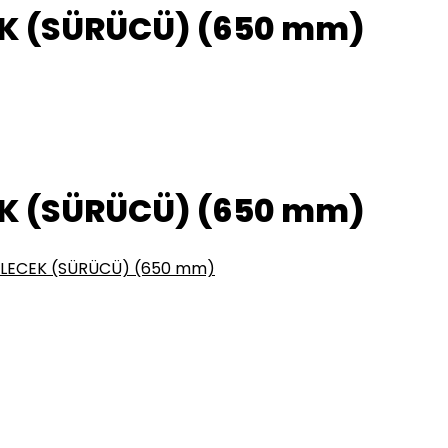
EK (SÜRÜCÜ) (650 mm)
EK (SÜRÜCÜ) (650 mm)
SİLECEK (SÜRÜCÜ) (650 mm)