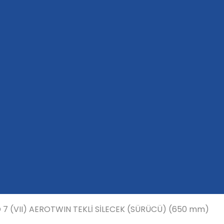
 (VII) AEROTWIN TEKLİ SİLECEK (SÜRÜCÜ) (650 mm)