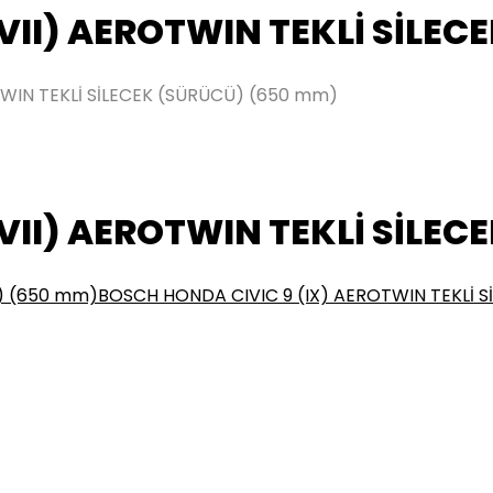
II) AEROTWIN TEKLİ SİLEC
IN TEKLİ SİLECEK (SÜRÜCÜ) (650 mm)
II) AEROTWIN TEKLİ SİLEC
Ü) (650 mm)
BOSCH HONDA CIVIC 9 (IX) AEROTWIN TEKLİ 