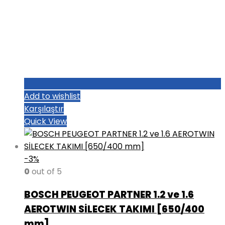
Add to wishlist
Karşılaştır
Quick View
-3%
0
out of 5
BOSCH PEUGEOT PARTNER 1.2 ve 1.6
AEROTWIN SİLECEK TAKIMI [650/400
mm]