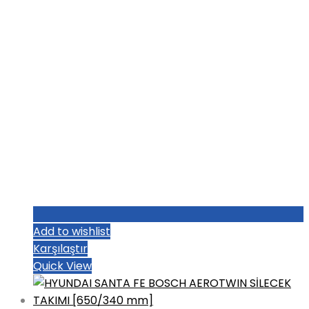
Add to wishlist
Karşılaştır
Quick View