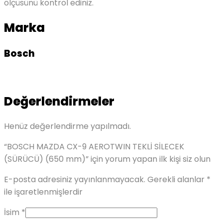
ölçüsünü kontrol ediniz.
Marka
Bosch
Değerlendirmeler
Henüz değerlendirme yapılmadı.
“BOSCH MAZDA CX-9 AEROTWIN TEKLİ SİLECEK
(SÜRÜCÜ) (650 mm)” için yorum yapan ilk kişi siz olun
E-posta adresiniz yayınlanmayacak.
Gerekli alanlar
*
ile işaretlenmişlerdir
İsim
*