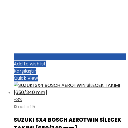
Add to wishlist
Karşılaştır
Quick View
-3%
0
out of 5
SUZUKI SX4 BOSCH AEROTWIN SİLECEK