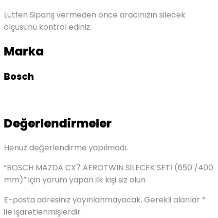
Lütfen Sipariş vermeden önce aracınızın silecek
ölçüsünü kontrol ediniz.
Marka
Bosch
Değerlendirmeler
Henüz değerlendirme yapılmadı.
“BOSCH MAZDA CX7 AEROTWIN SİLECEK SETİ (650 /400
mm)” için yorum yapan ilk kişi siz olun
E-posta adresiniz yayınlanmayacak.
Gerekli alanlar
*
ile işaretlenmişlerdir