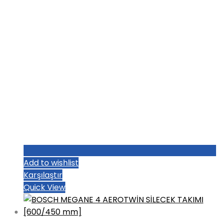
Add to wishlist
Karşılaştır
Quick View