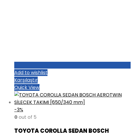
Add to wishlist
Karşılaştır
Quick View
-3%
0
out of 5
TOYOTA COROLLA SEDAN BOSCH