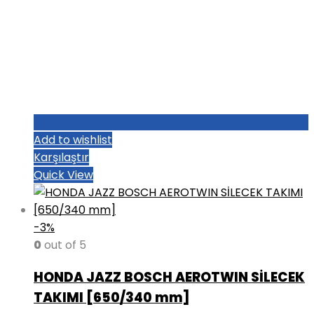
Add to wishlist
Karşılaştır
Quick View
-3%
0
out of 5
HONDA JAZZ BOSCH AEROTWIN SİLECEK
TAKIMI [650/340 mm]