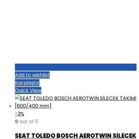
Add to wishlist
Karşılaştır
Quick View
-3%
0
out of 5
SEAT TOLEDO BOSCH AEROTWIN SİLECEK