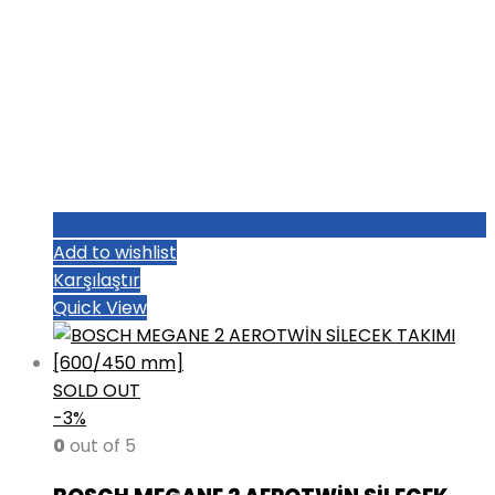
Add to wishlist
Karşılaştır
Quick View
SOLD OUT
-3%
0
out of 5