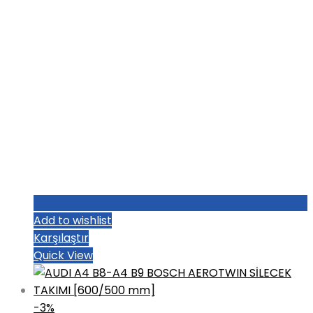
Add to wishlist
Karşılaştır
Quick View
-3%