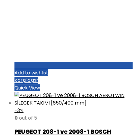
Add to wishlist
Karşılaştır
Quick View
-3%
0
out of 5
PEUGEOT 208-1 ve 2008-1 BOSCH