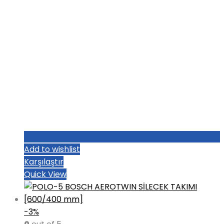
Add to wishlist
Karşılaştır
Quick View
-3%