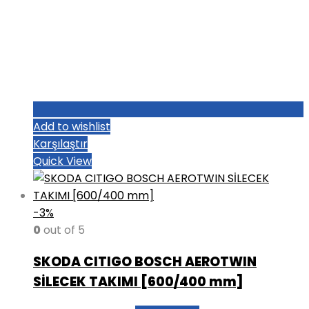
Add to wishlist
Karşılaştır
Quick View
-3%
0
out of 5
SKODA CITIGO BOSCH AEROTWIN
SİLECEK TAKIMI [600/400 mm]