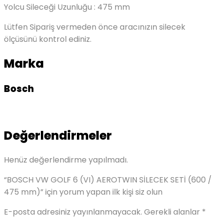
Yolcu Sileceği Uzunluğu : 475 mm
Lütfen Sipariş vermeden önce aracınızın silecek
ölçüsünü kontrol ediniz.
Marka
Bosch
Değerlendirmeler
Henüz değerlendirme yapılmadı.
“BOSCH VW GOLF 6 (VI) AEROTWIN SİLECEK SETİ (600 /
475 mm)” için yorum yapan ilk kişi siz olun
E-posta adresiniz yayınlanmayacak.
Gerekli alanlar
*