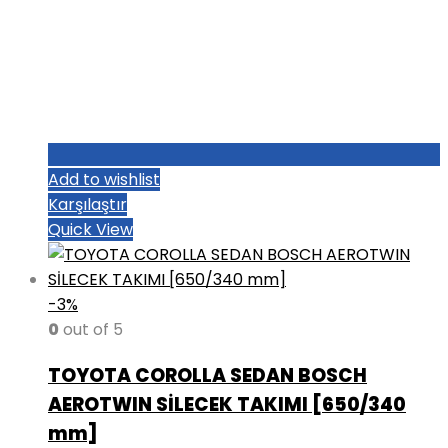
Add to wishlist
Karşılaştır
Quick View
-3%
0
out of 5
TOYOTA COROLLA SEDAN BOSCH
AEROTWIN SİLECEK TAKIMI [650/340
mm]