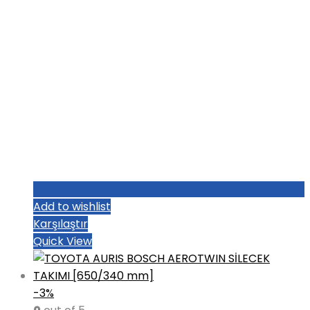
Add to wishlist
Karşılaştır
Quick View
-3%