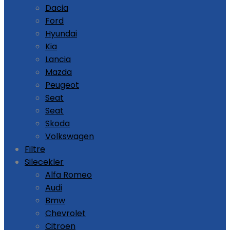
Dacia
Ford
Hyundai
Kia
Lancia
Mazda
Peugeot
Seat
Seat
Skoda
Volkswagen
Filtre
Silecekler
Alfa Romeo
Audi
Bmw
Chevrolet
Citroen