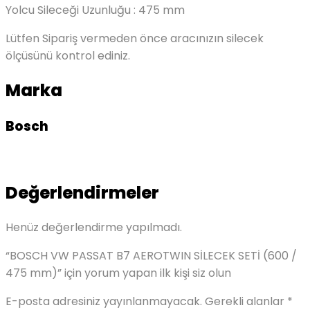
Yolcu Sileceği Uzunluğu : 475 mm
Lütfen Sipariş vermeden önce aracınızın silecek
ölçüsünü kontrol ediniz.
Marka
Bosch
Değerlendirmeler
Henüz değerlendirme yapılmadı.
“BOSCH VW PASSAT B7 AEROTWIN SİLECEK SETİ (600 /
475 mm)” için yorum yapan ilk kişi siz olun
E-posta adresiniz yayınlanmayacak.
Gerekli alanlar
*