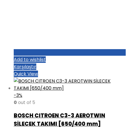
Add to wishlist
Karşılaştır
Quick View
-3%
0
out of 5
BOSCH CITROEN C3-3 AEROTWIN
SİLECEK TAKIMI [650/400 mm]