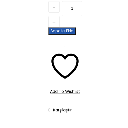
Quantity
Sepete Ekle
Add To Wishlist
Karşılaştır