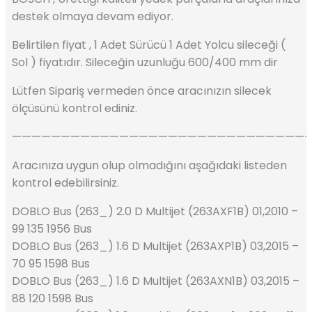
destek olmaya devam ediyor.
Belirtilen fiyat , 1 Adet Sürücü 1 Adet Yolcu sileceği (
Sol ) fiyatıdır. Sileceğin uzunluğu 600/400 mm dir
Lütfen Sipariş vermeden önce aracınızın silecek
ölçüsünü kontrol ediniz.
——————————————————————————————
Aracınıza uygun olup olmadığını aşağıdaki listeden
kontrol edebilirsiniz.
DOBLO Bus (263_) 2.0 D Multijet (263AXF1B) 01,2010 –
99 135 1956 Bus
DOBLO Bus (263_) 1.6 D Multijet (263AXP1B) 03,2015 –
70 95 1598 Bus
DOBLO Bus (263_) 1.6 D Multijet (263AXN1B) 03,2015 –
88 120 1598 Bus