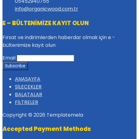
05452940755
info@organicwood.com.tr
E – BÜLTENİMİZE KAYIT OLUN
Fırsat ve indirimlerden haberdar olmak için e -
bültenimize kayıt olun
Email
ANASAYFA
SİLECEKLER
BALATALAR
FİLTRELER
Copyright © 2026 Templatemela
Accepted Payment Methods