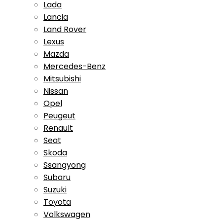
Lada
Lancia
Land Rover
Lexus
Mazda
Mercedes-Benz
Mitsubishi
Nissan
Opel
Peugeut
Renault
Seat
Skoda
Ssangyong
Subaru
Suzuki
Toyota
Volkswagen