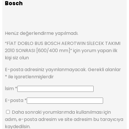
Bosch
Henüz değerlendirme yapılmadı.
“FİAT DOBLO BUS BOSCH AEROTWIN SİLECEK TAKIMI
2010 SONRASI [600/400 mm]” için yorum yapan ilk
kişi siz olun
E-posta adresiniz yayınlanmayacak.
Gerekli alanlar
*
ile işaretlenmişlerdir
İsim
*
E-posta
*
Daha sonraki yorumlarımda kullanılması için
adım, e-posta adresim ve site adresim bu tarayıcıya
kaydedilsin.