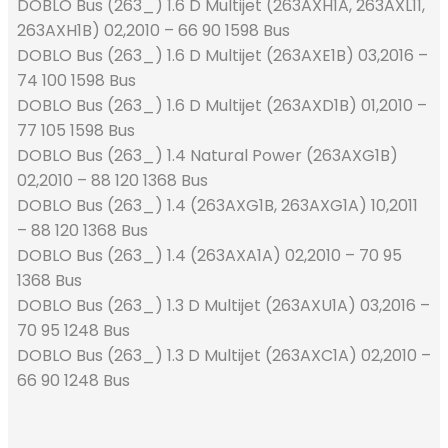
DOBLO Bus (263_) 1.6 D Multijet (263AXH1A, 263AXL11,
263AXH1B) 02,2010 – 66 90 1598 Bus
DOBLO Bus (263_) 1.6 D Multijet (263AXE1B) 03,2016 –
74 100 1598 Bus
DOBLO Bus (263_) 1.6 D Multijet (263AXD1B) 01,2010 –
77 105 1598 Bus
DOBLO Bus (263_) 1.4 Natural Power (263AXG1B)
02,2010 – 88 120 1368 Bus
DOBLO Bus (263_) 1.4 (263AXG1B, 263AXG1A) 10,2011
– 88 120 1368 Bus
DOBLO Bus (263_) 1.4 (263AXA1A) 02,2010 – 70 95
1368 Bus
DOBLO Bus (263_) 1.3 D Multijet (263AXU1A) 03,2016 –
70 95 1248 Bus
DOBLO Bus (263_) 1.3 D Multijet (263AXC1A) 02,2010 –
66 90 1248 Bus