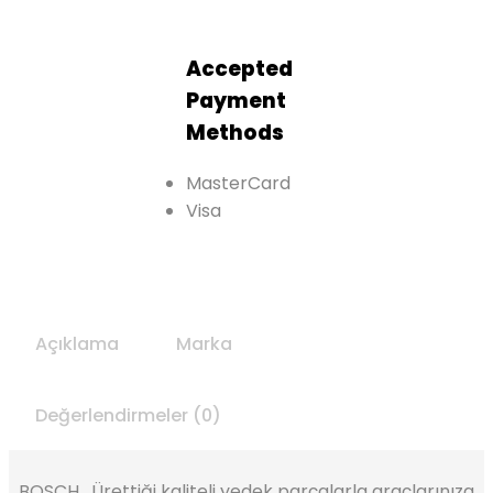
Accepted
Payment
Methods
MasterCard
Visa
Açıklama
Marka
Değerlendirmeler (0)
BOSCH , Ürettiği kaliteli yedek parçalarla araçlarınıza