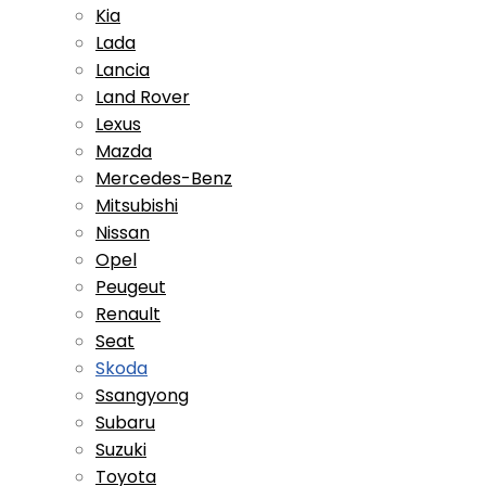
Kia
Lada
Lancia
Land Rover
Lexus
Mazda
Mercedes-Benz
Mitsubishi
Nissan
Opel
Peugeut
Renault
Seat
Skoda
Ssangyong
Subaru
Suzuki
Toyota