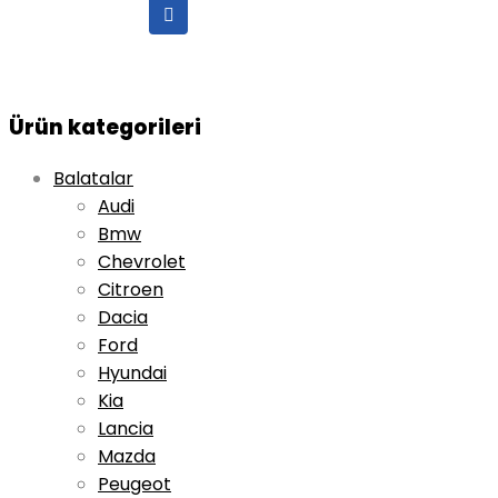
Ürün kategorileri
Balatalar
Audi
Bmw
Chevrolet
Citroen
Dacia
Ford
Hyundai
Kia
Lancia
Mazda
Peugeot