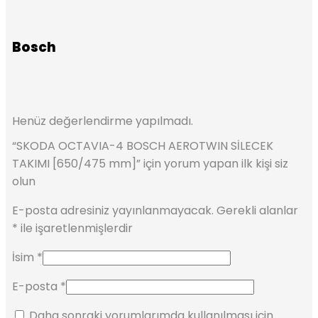
Bosch
Henüz değerlendirme yapılmadı.
“SKODA OCTAVIA-4 BOSCH AEROTWIN SİLECEK
TAKIMI [650/475 mm]” için yorum yapan ilk kişi siz
olun
E-posta adresiniz yayınlanmayacak.
Gerekli alanlar
*
ile işaretlenmişlerdir
İsim
*
E-posta
*
Daha sonraki yorumlarımda kullanılması için