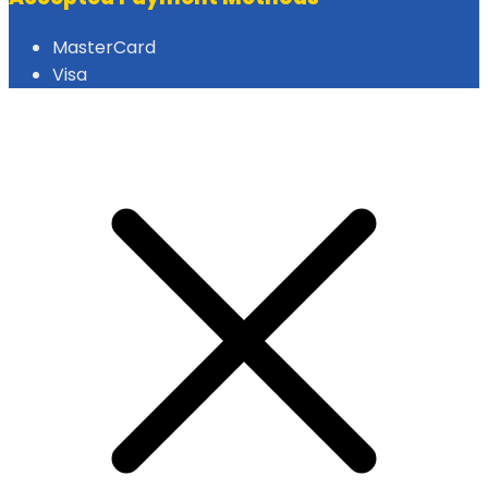
MasterCard
Visa