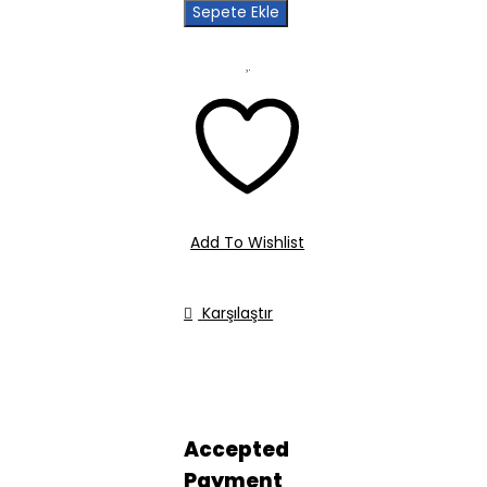
Sepete Ekle
Add To Wishlist
Karşılaştır
Accepted
Payment