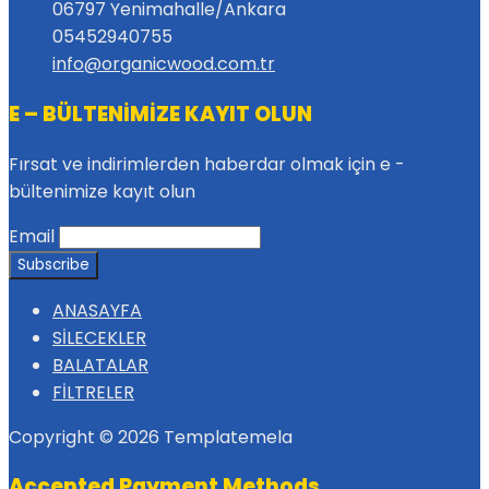
06797 Yenimahalle/Ankara
05452940755
info@organicwood.com.tr
E – BÜLTENİMİZE KAYIT OLUN
Fırsat ve indirimlerden haberdar olmak için e -
bültenimize kayıt olun
Email
ANASAYFA
SİLECEKLER
BALATALAR
FİLTRELER
Copyright © 2026 Templatemela
Accepted Payment Methods