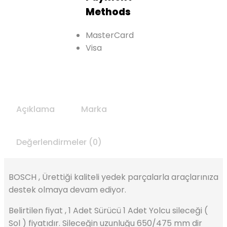
Methods
MasterCard
Visa
Açıklama
Marka
Değerlendirmeler (0)
BOSCH , Ürettiği kaliteli yedek parçalarla araçlarınıza
destek olmaya devam ediyor.
Belirtilen fiyat , 1 Adet Sürücü 1 Adet Yolcu sileceği (
Sol ) fiyatıdır. Sileceğin uzunluğu 650/475 mm dir