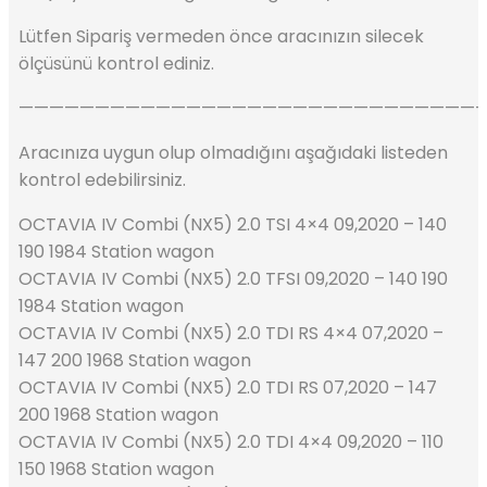
Lütfen Sipariş vermeden önce aracınızın silecek
ölçüsünü kontrol ediniz.
——————————————————————————————
Aracınıza uygun olup olmadığını aşağıdaki listeden
kontrol edebilirsiniz.
OCTAVIA IV Combi (NX5) 2.0 TSI 4×4 09,2020 – 140
190 1984 Station wagon
OCTAVIA IV Combi (NX5) 2.0 TFSI 09,2020 – 140 190
1984 Station wagon
OCTAVIA IV Combi (NX5) 2.0 TDI RS 4×4 07,2020 –
147 200 1968 Station wagon
OCTAVIA IV Combi (NX5) 2.0 TDI RS 07,2020 – 147
200 1968 Station wagon
OCTAVIA IV Combi (NX5) 2.0 TDI 4×4 09,2020 – 110
150 1968 Station wagon