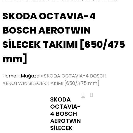
SKODA OCTAVIA-4
BOSCH AEROTWIN
SİLECEK TAKIMI [650/475
mm]
Home
»
Mağaza
»
SKODA OCTAVIA-4 BOSCH
AEROTWIN SİLECEK TAKIMI [650/475 mm]
SKODA
OCTAVIA-
4 BOSCH
AEROTWIN
SİLECEK