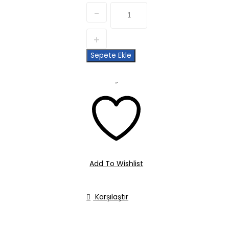
Quantity
Sepete Ekle
Add To Wishlist
Karşılaştır