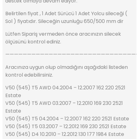
destek olmaya devam ediyor.
Belirtilen fiyat , 1 Adet Sürücü 1 Adet Yolcu sileceği (
Sol ) fiyatıdır. Sileceğin uzunluğu 650/500 mm dir
Lütfen Sipariş vermeden önce aracınızın silecek
ölçüsünü kontrol ediniz.
——————————————————————————————
Aracınıza uygun olup olmadığını aşağıdaki listeden
kontrol edebilirsiniz.
V50 (545) T5 AWD 04.2004 – 12.2007 162 220 2521
Estate
V50 (545) T5 AWD 03.2007 – 12.2010 169 230 2521
Estate
V50 (545) T5 04.2004 – 12.2007 162 220 2521 Estate
V50 (545) T5 03.2007 – 12.2012 169 230 2521 Estate
V50 (545) D4 10.2010 – 12.2012 130 177 1984 Estate