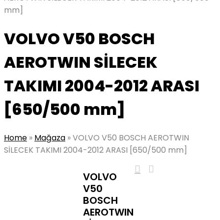
mm]
VOLVO V50 BOSCH
AEROTWIN SİLECEK
TAKIMI 2004-2012 ARASI
[650/500 mm]
Home
»
Mağaza
»
VOLVO V50 BOSCH AEROTWIN
SİLECEK TAKIMI 2004-2012 ARASI [650/500 mm]
VOLVO
V50
BOSCH
AEROTWIN