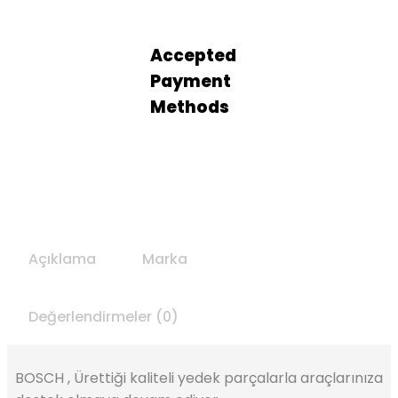
Accepted
Payment
Methods
Açıklama
Marka
Değerlendirmeler (0)
BOSCH , Ürettiği kaliteli yedek parçalarla araçlarınıza