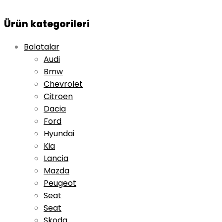
Ürün kategorileri
Balatalar
Audi
Bmw
Chevrolet
Citroen
Dacia
Ford
Hyundai
Kia
Lancia
Mazda
Peugeot
Seat
Seat
Skoda