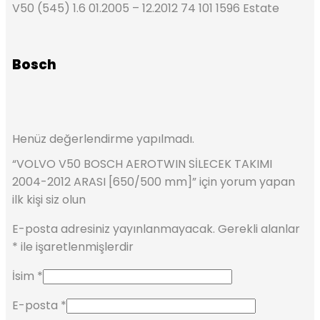
V50 (545) 1.6 01.2005 – 12.2012 74 101 1596 Estate
Bosch
Henüz değerlendirme yapılmadı.
“VOLVO V50 BOSCH AEROTWIN SİLECEK TAKIMI
2004-2012 ARASI [650/500 mm]” için yorum yapan
ilk kişi siz olun
E-posta adresiniz yayınlanmayacak.
Gerekli alanlar
*
ile işaretlenmişlerdir
İsim
*
E-posta
*