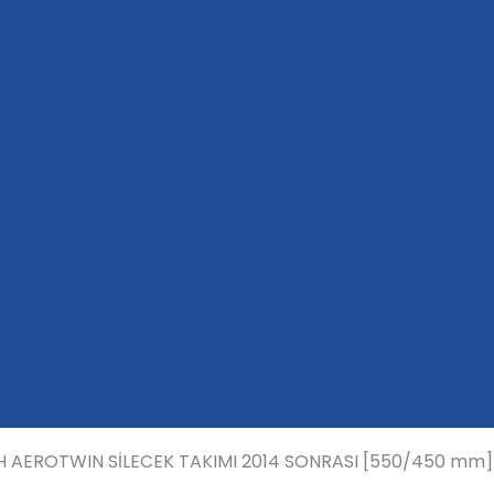
 AEROTWIN SİLECEK TAKIMI 2014 SONRASI [550/450 mm]