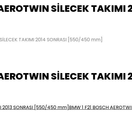
AEROTWIN SİLECEK TAKIMI 
İLECEK TAKIMI 2014 SONRASI [550/450 mm]
AEROTWIN SİLECEK TAKIMI 
I 2013 SONRASI [550/450 mm]
BMW 1 F21 BOSCH AEROTWIN