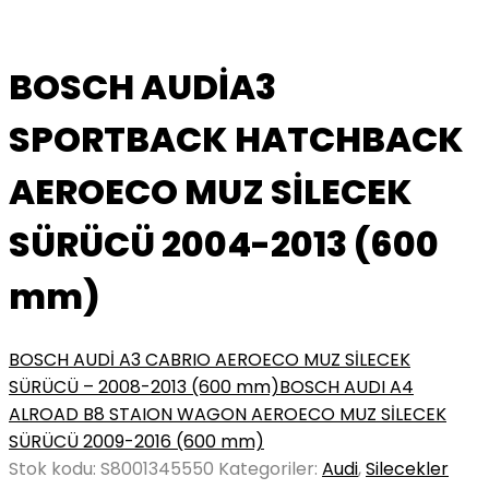
BOSCH AUDİA3
SPORTBACK HATCHBACK
AEROECO MUZ SİLECEK
SÜRÜCÜ 2004-2013 (600
mm)
BOSCH AUDİ A3 CABRIO AEROECO MUZ SİLECEK
SÜRÜCÜ – 2008-2013 (600 mm)
BOSCH AUDI A4
ALROAD B8 STAION WAGON AEROECO MUZ SİLECEK
SÜRÜCÜ 2009-2016 (600 mm)
Stok kodu:
S8001345550
Kategoriler:
Audi
,
Silecekler