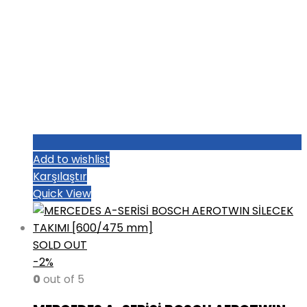
Add to wishlist
Karşılaştır
Quick View
SOLD OUT
-2%
0
out of 5