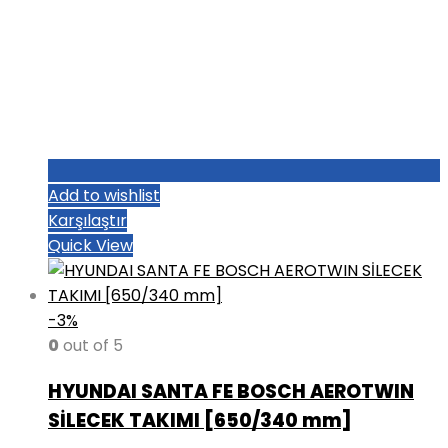
Add to wishlist
Karşılaştır
Quick View
-3%
0
out of 5
HYUNDAI SANTA FE BOSCH AEROTWIN
SİLECEK TAKIMI [650/340 mm]