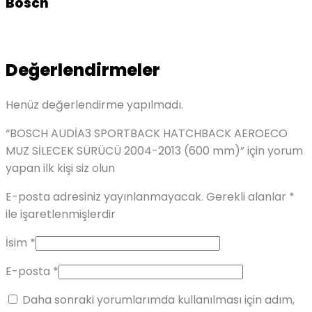
Bosch
Değerlendirmeler
Henüz değerlendirme yapılmadı.
“BOSCH AUDİA3 SPORTBACK HATCHBACK AEROECO
MUZ SİLECEK SÜRÜCÜ 2004-2013 (600 mm)” için yorum
yapan ilk kişi siz olun
E-posta adresiniz yayınlanmayacak.
Gerekli alanlar
*
ile işaretlenmişlerdir
İsim
*
E-posta
*
Daha sonraki yorumlarımda kullanılması için adım,