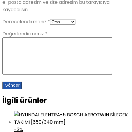
e-posta adresim ve site adresim bu tarayıcıya
kaydedilsin.
Derecelendirmeniz
*
Değerlendirmeniz
*
İlgili ürünler
-3%