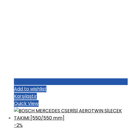
Add to wishlist
Karşılaştır
Quick View
-2%