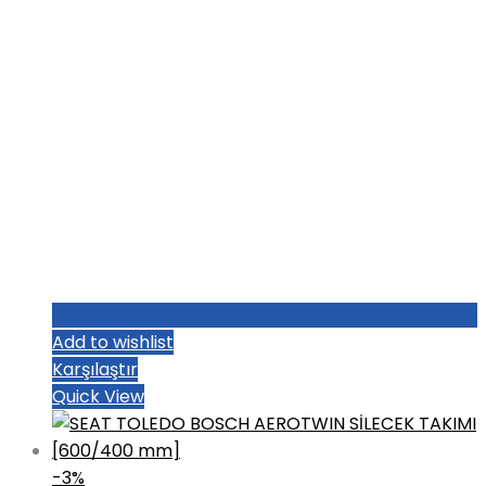
Add to wishlist
Karşılaştır
Quick View
-3%