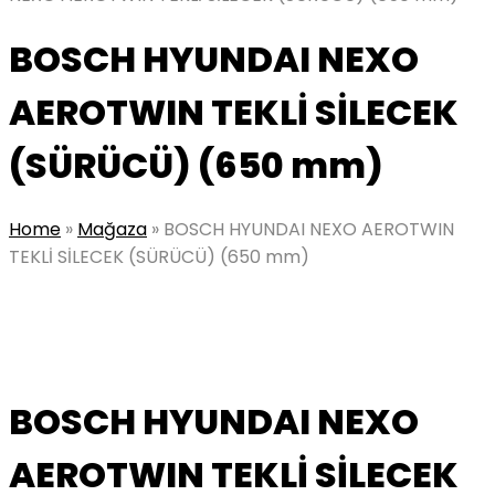
BOSCH HYUNDAI NEXO
AEROTWIN TEKLİ SİLECEK
(SÜRÜCÜ) (650 mm)
Home
»
Mağaza
»
BOSCH HYUNDAI NEXO AEROTWIN
TEKLİ SİLECEK (SÜRÜCÜ) (650 mm)
BOSCH HYUNDAI NEXO
AEROTWIN TEKLİ SİLECEK