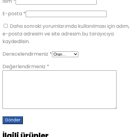
İsim
*
E-posta
*
Daha sonraki yorumlarımda kullanılması için adım,
e-posta adresim ve site adresim bu tarayıcıya
kaydedilsin.
Derecelendirmeniz
*
Değerlendirmeniz
*
İlgili ürünler