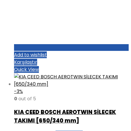
Add to wishlist
Karşılaştır
Quick View
-3%
0
out of 5
KIA CEED BOSCH AEROTWIN SİLECEK
TAKIMI [650/340 mm]