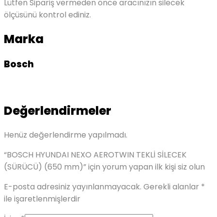
Lütfen Sipariş vermeden önce aracınızın silecek
ölçüsünü kontrol ediniz.
Marka
Bosch
Değerlendirmeler
Henüz değerlendirme yapılmadı.
“BOSCH HYUNDAI NEXO AEROTWIN TEKLİ SİLECEK
(SÜRÜCÜ) (650 mm)” için yorum yapan ilk kişi siz olun
E-posta adresiniz yayınlanmayacak.
Gerekli alanlar
*
ile işaretlenmişlerdir