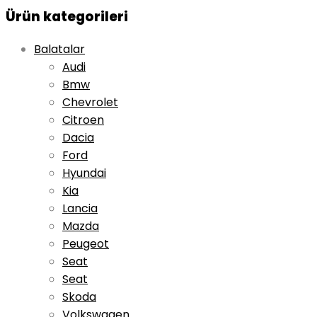
Ürün kategorileri
Balatalar
Audi
Bmw
Chevrolet
Citroen
Dacia
Ford
Hyundai
Kia
Lancia
Mazda
Peugeot
Seat
Seat
Skoda
Volkswagen