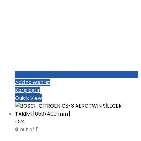
Add to wishlist
Karşılaştır
Quick View
-3%
0
out of 5