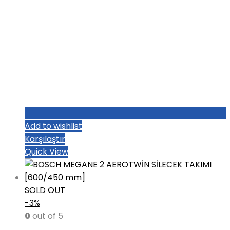
Add to wishlist
Karşılaştır
Quick View
SOLD OUT
-3%
0
out of 5