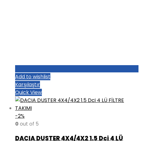
Add to wishlist
Karşılaştır
Quick View
-2%
0
out of 5
DACIA DUSTER 4X4/4X2 1.5 Dci 4 LÜ