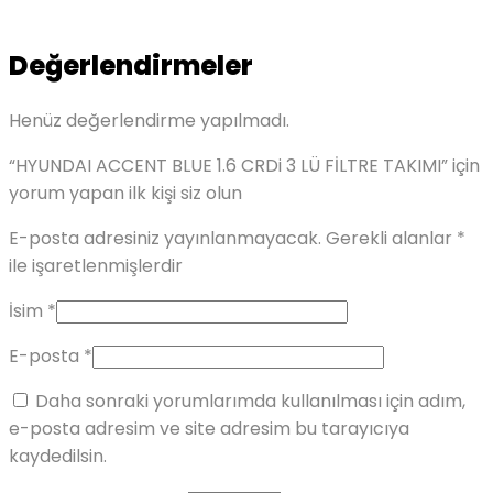
Değerlendirmeler
Henüz değerlendirme yapılmadı.
“HYUNDAI ACCENT BLUE 1.6 CRDi 3 LÜ FİLTRE TAKIMI” için
yorum yapan ilk kişi siz olun
E-posta adresiniz yayınlanmayacak.
Gerekli alanlar
*
ile işaretlenmişlerdir
İsim
*
E-posta
*
Daha sonraki yorumlarımda kullanılması için adım,
e-posta adresim ve site adresim bu tarayıcıya
kaydedilsin.