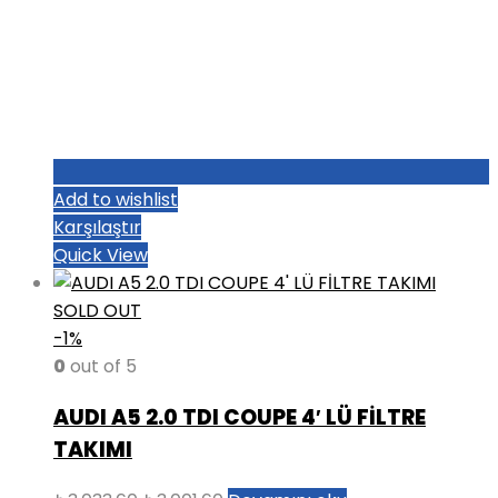
Add to wishlist
Karşılaştır
Quick View
SOLD OUT
-1%
0
out of 5
AUDI A5 2.0 TDI COUPE 4′ LÜ FİLTRE
TAKIMI