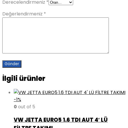
Derecelendirmeniz
*
Değerlendirmeniz
*
İlgili ürünler
-1%
0
out of 5
VW JETTA EURO5 1.6 TDI AUT 4′ LÜ