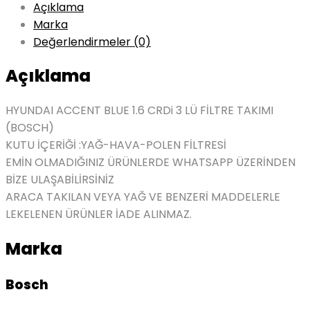
Açıklama
Marka
Değerlendirmeler (0)
Açıklama
HYUNDAI ACCENT BLUE 1.6 CRDi 3 LÜ FİLTRE TAKIMI
(BOSCH)
KUTU İÇERİĞİ :YAĞ-HAVA-POLEN FİLTRESİ
EMİN OLMADIĞINIZ ÜRÜNLERDE WHATSAPP ÜZERİNDEN
BİZE ULAŞABİLİRSİNİZ
ARACA TAKILAN VEYA YAĞ VE BENZERİ MADDELERLE
LEKELENEN ÜRÜNLER İADE ALINMAZ.
Marka
Bosch