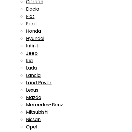
Citroen
Dacia
Fiat
Ford
Honda
Hyundai
Infiniti
Jeep
Kia
Lada
Lancia
Land Rover
Lexus
Mazda
Mercedes-Benz
Mitsubishi
Nissan
Opel