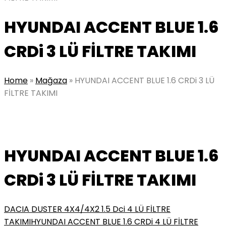
HYUNDAI ACCENT BLUE 1.6
CRDi 3 LÜ FİLTRE TAKIMI
Home
»
Mağaza
»
HYUNDAI ACCENT BLUE 1.6 CRDi 3 LÜ
FİLTRE TAKIMI
HYUNDAI ACCENT BLUE 1.6
CRDi 3 LÜ FİLTRE TAKIMI
DACIA DUSTER 4X4/4X2 1.5 Dci 4 LÜ FİLTRE
TAKIMI
HYUNDAI ACCENT BLUE 1.6 CRDi 4 LÜ FİLTRE