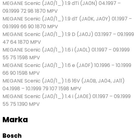
MEGANE Scenic (JA0/1_) 1.9 dTi (JA0N) 04.1997 –
09.1999 72 98 1870 MPV
MEGANE Scenic (JA0/1_) 1.9 dT (JA0K, JA0Y) 01.1997 –
09.1999 66 90 1870 MPV
MEGANE Scenic (JA0/1_) 1.9 D (JA0J) 03.1997 – 09.1999
47 64 1870 MPV
MEGANE Scenic (JA0/1_) 1.6 i (JA0L) 01.1997 – 09.1999
55 75 1598 MPV
MEGANE Scenic (JA0/1_) 1.6 e (JA0F) 10.1996 – 10.1999
66 90 1598 MPV
MEGANE Scenic (JA0/1_) 1.6 16V (JA0B, JA04, JA11)
04.1998 – 10.1999 79 107 1598 MPV
MEGANE Scenic (JA0/1_) 1.4 i (JA0E) 01.1997 – 09.1999
55 75 1390 MPV
Marka
Bosch