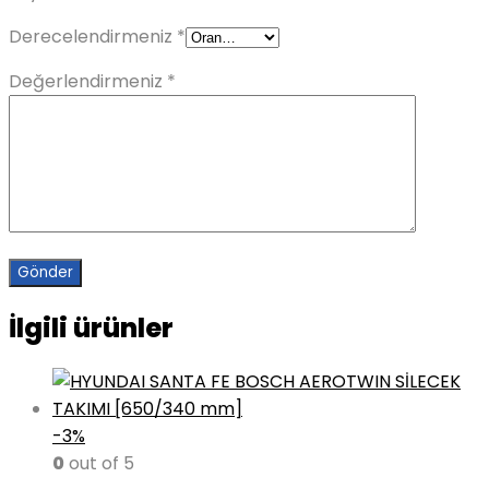
Derecelendirmeniz
*
Değerlendirmeniz
*
İlgili ürünler
-3%
0
out of 5