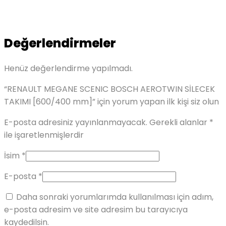
Değerlendirmeler
Henüz değerlendirme yapılmadı.
“RENAULT MEGANE SCENIC BOSCH AEROTWIN SİLECEK
TAKIMI [600/400 mm]” için yorum yapan ilk kişi siz olun
E-posta adresiniz yayınlanmayacak.
Gerekli alanlar
*
ile işaretlenmişlerdir
İsim
*
E-posta
*
Daha sonraki yorumlarımda kullanılması için adım,
e-posta adresim ve site adresim bu tarayıcıya
kaydedilsin.