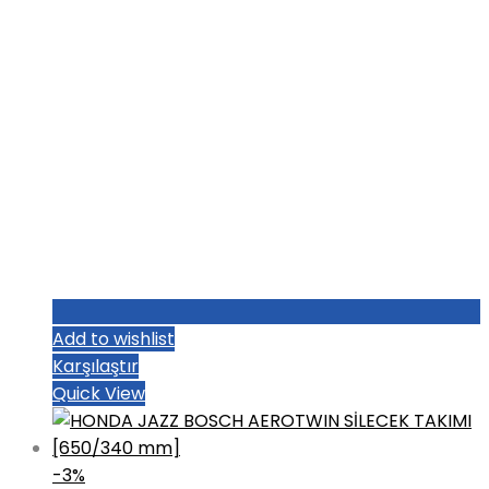
Add to wishlist
Karşılaştır
Quick View
-3%