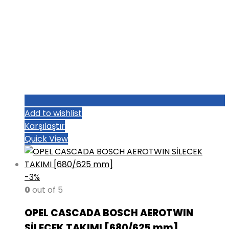
Add to wishlist
Karşılaştır
Quick View
-3%
0
out of 5
OPEL CASCADA BOSCH AEROTWIN
SİLECEK TAKIMI [680/625 mm]