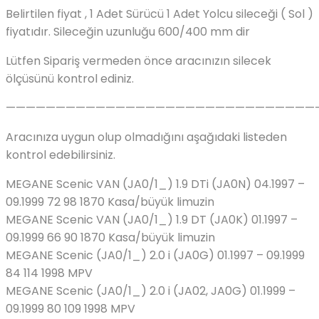
Belirtilen fiyat , 1 Adet Sürücü 1 Adet Yolcu sileceği ( Sol )
fiyatıdır. Sileceğin uzunluğu 600/400 mm dir
Lütfen Sipariş vermeden önce aracınızın silecek
ölçüsünü kontrol ediniz.
———————————————————————————————
Aracınıza uygun olup olmadığını aşağıdaki listeden
kontrol edebilirsiniz.
MEGANE Scenic VAN (JA0/1_) 1.9 DTi (JA0N) 04.1997 –
09.1999 72 98 1870 Kasa/büyük limuzin
MEGANE Scenic VAN (JA0/1_) 1.9 DT (JA0K) 01.1997 –
09.1999 66 90 1870 Kasa/büyük limuzin
MEGANE Scenic (JA0/1_) 2.0 i (JA0G) 01.1997 – 09.1999
84 114 1998 MPV
MEGANE Scenic (JA0/1_) 2.0 i (JA02, JA0G) 01.1999 –
09.1999 80 109 1998 MPV