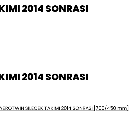
IMI 2014 SONRASI
IMI 2014 SONRASI
EROTWIN SİLECEK TAKIMI 2014 SONRASI [700/450 mm]