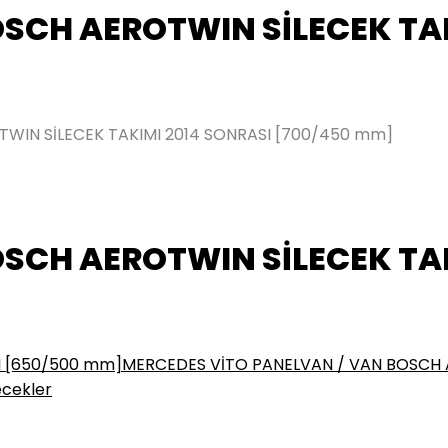
SCH AEROTWIN SİLECEK TAK
WIN SİLECEK TAKIMI 2014 SONRASI [700/450 mm]
SCH AEROTWIN SİLECEK TAK
I [650/500 mm]
MERCEDES VİTO PANELVAN / VAN BOSCH A
ecekler