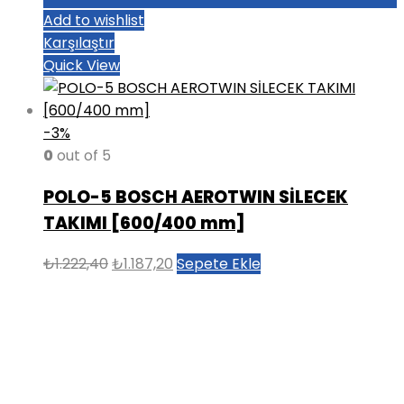
Add to wishlist
Karşılaştır
Quick View
-3%
0
out of 5
POLO-5 BOSCH AEROTWIN SİLECEK
TAKIMI [600/400 mm]
Orijinal
Şu
₺
1.222,40
₺
1.187,20
Sepete Ekle
fiyat:
andaki
₺1.222,40.
fiyat:
₺1.187,20.