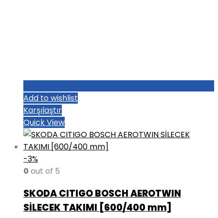
Add to wishlist
Karşılaştır
Quick View
-3%
0
out of 5
SKODA CITIGO BOSCH AEROTWIN
SİLECEK TAKIMI [600/400 mm]