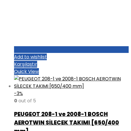
Add to wishlist
Karşılaştır
Quick View
-3%
0
out of 5
PEUGEOT 208-1 ve 2008-1 BOSCH
AEROTWIN SİLECEK TAKIMI [650/400