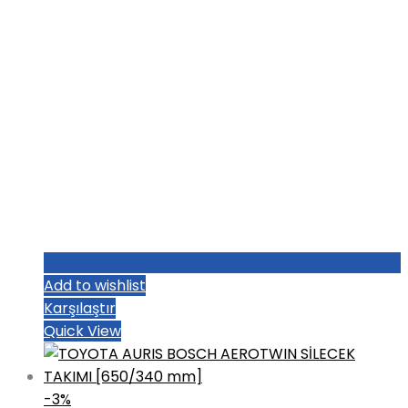
Add to wishlist
Karşılaştır
Quick View
-3%