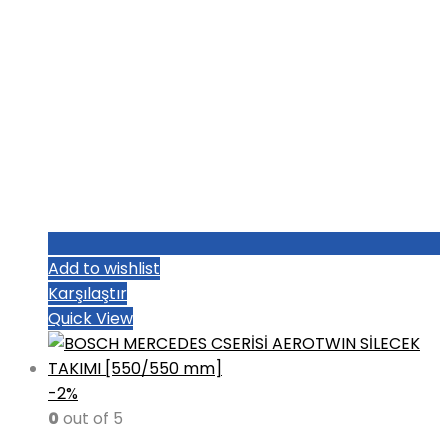
Add to wishlist
Karşılaştır
Quick View
-2%
0
out of 5