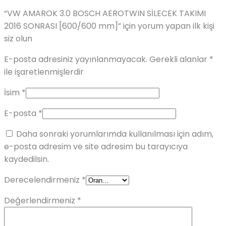
“VW AMAROK 3.0 BOSCH AEROTWIN SİLECEK TAKIMI
2016 SONRASI [600/600 mm]” için yorum yapan ilk kişi
siz olun
E-posta adresiniz yayınlanmayacak.
Gerekli alanlar
*
ile işaretlenmişlerdir
İsim
*
E-posta
*
Daha sonraki yorumlarımda kullanılması için adım,
e-posta adresim ve site adresim bu tarayıcıya
kaydedilsin.
Derecelendirmeniz
*
Değerlendirmeniz
*