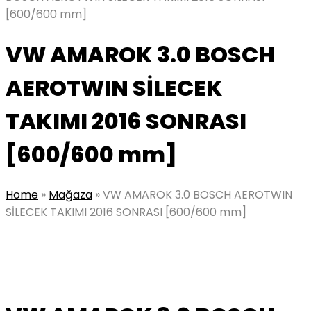
[600/600 mm]
VW AMAROK 3.0 BOSCH
AEROTWIN SİLECEK
TAKIMI 2016 SONRASI
[600/600 mm]
Home
»
Mağaza
»
VW AMAROK 3.0 BOSCH AEROTWIN
SİLECEK TAKIMI 2016 SONRASI [600/600 mm]