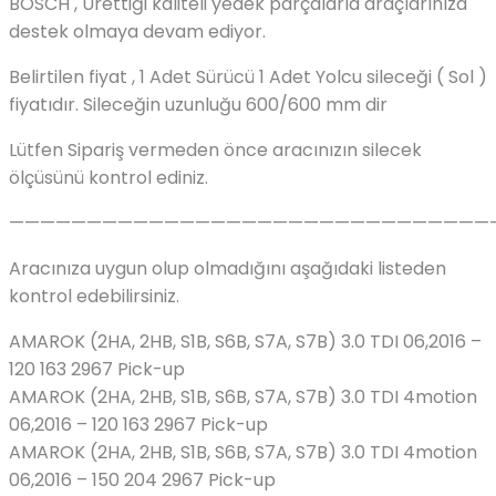
BOSCH , Ürettiği kaliteli yedek parçalarla araçlarınıza
destek olmaya devam ediyor.
Belirtilen fiyat , 1 Adet Sürücü 1 Adet Yolcu sileceği ( Sol )
fiyatıdır. Sileceğin uzunluğu 600/600 mm dir
Lütfen Sipariş vermeden önce aracınızın silecek
ölçüsünü kontrol ediniz.
———————————————————————————————
Aracınıza uygun olup olmadığını aşağıdaki listeden
kontrol edebilirsiniz.
AMAROK (2HA, 2HB, S1B, S6B, S7A, S7B) 3.0 TDI 06,2016 –
120 163 2967 Pick-up
AMAROK (2HA, 2HB, S1B, S6B, S7A, S7B) 3.0 TDI 4motion
06,2016 – 120 163 2967 Pick-up
AMAROK (2HA, 2HB, S1B, S6B, S7A, S7B) 3.0 TDI 4motion
06,2016 – 150 204 2967 Pick-up