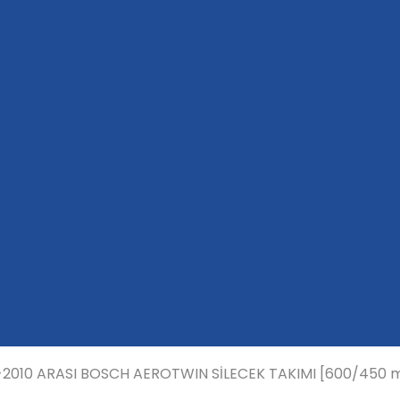
2010 ARASI BOSCH AEROTWIN SİLECEK TAKIMI [600/450