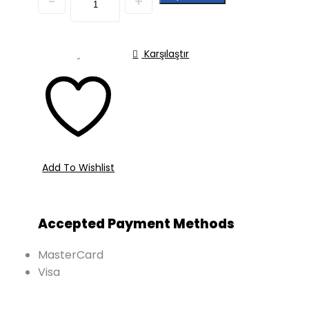
Karşılaştır
Add To Wishlist
Accepted Payment Methods
MasterCard
Visa